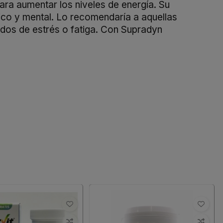
ra aumentar los niveles de energía. Su
sico y mental. Lo recomendaría a aquellas
odos de estrés o fatiga. Con Supradyn