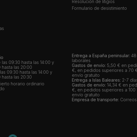
Resolución de litigios
Formulario de desistimiento
as
Entrega a España peninsular:
48-
io
laborales
 las 09:30 hasta las 14:00 y
Gastos de envío:
5,50 € en pedi
 hasta las 20:00
€, en pedidos superiores a 70 
as 09:30 hasta las 14:00 y
envío gratuito
 hasta las 20:30
Entrega a Islas Baleares:
2-7 día
bierto horario ordinario
Gastos de envío:
14,34 € en ped
ado
€, en pedidos superiores a 100
envío gratuito
Empresa de transporte:
Correos