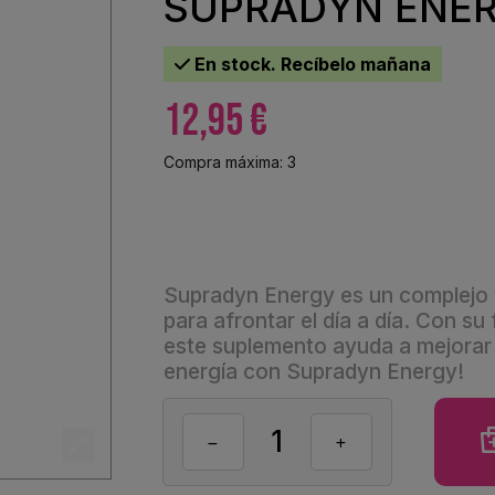
SUPRADYN ENER
En stock. Recíbelo mañana
12,95 €
Compra máxima: 3
Supradyn Energy es un complejo v
para afrontar el día a día. Con su
este suplemento ayuda a mejorar e
energía con Supradyn Energy!