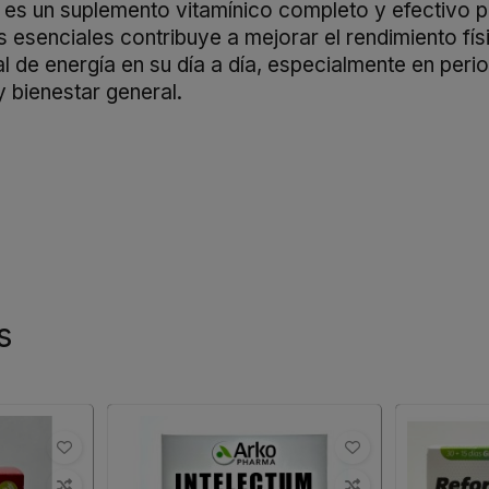
es un suplemento vitamínico completo y efectivo pa
s esenciales contribuye a mejorar el rendimiento fí
l de energía en su día a día, especialmente en peri
y bienestar general.
s