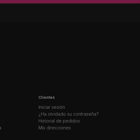
Clientes
Iniciar sesión
¿Ha olvidado su contraseña?
Historial de pedidos
a
Mis direcciones