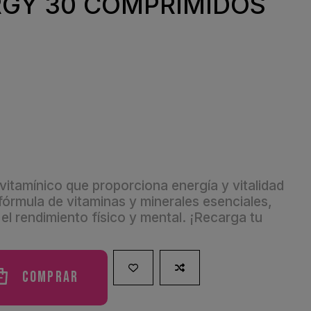
GY 30 COMPRIMIDOS
itamínico que proporciona energía y vitalidad
 fórmula de vitaminas y minerales esenciales,
l rendimiento físico y mental. ¡Recarga tu
Comprar