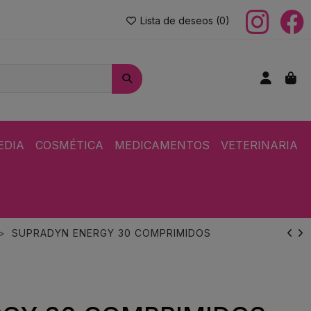
Lista de deseos (
0
)
EDIA
COSMÉTICA
MEDICAMENTOS
VETERINARIA
SUPRADYN ENERGY 30 COMPRIMIDOS