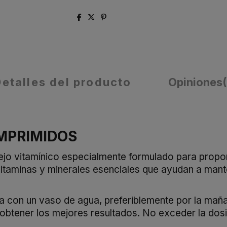
Detalles del producto
Opiniones
MPRIMIDOS
jo vitamínico especialmente formulado para propor
itaminas y minerales esenciales que ayudan a mant
ía con un vaso de agua, preferiblemente por la ma
a obtener los mejores resultados. No exceder la dos