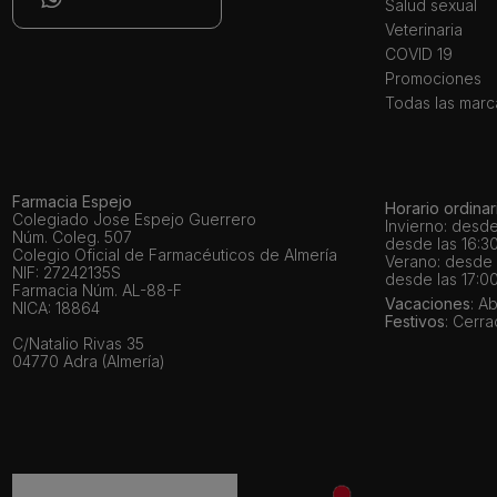
Salud sexual
Veterinaria
COVID 19
Promociones
Todas las marc
Farmacia Espejo
Horario ordinar
Colegiado Jose Espejo Guerrero
Invierno: desde
Núm. Coleg. 507
desde las 16:30
Colegio Oficial de Farmacéuticos de Almería
Verano: desde l
NIF: 27242135S
desde las 17:00
Farmacia Núm. AL-88-F
Vacaciones
: A
NICA: 18864
Festivos
: Cerr
C/Natalio Rivas 35
04770 Adra (Almería)