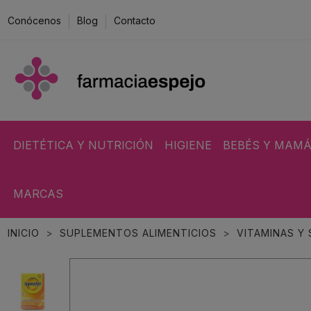
Conócenos
Blog
Contacto
DIETÉTICA Y NUTRICIÓN
HIGIENE
BEBÉS Y MAM
MARCAS
INICIO
SUPLEMENTOS ALIMENTICIOS
VITAMINAS Y