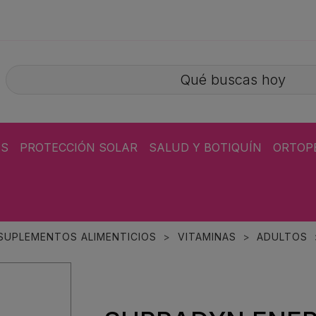
ÁS
PROTECCIÓN SOLAR
SALUD Y BOTIQUÍN
ORTOP
 SUPLEMENTOS ALIMENTICIOS
VITAMINAS
ADULTOS