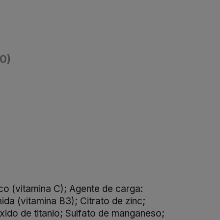
(0)
co (vitamina C); Agente de carga:
ida (vitamina B3); Citrato de zinc;
xido de titanio; Sulfato de manganeso;