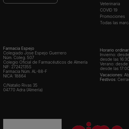
Veterinaria
COVID 19
Promociones
Todas las marc
Farmacia Espejo
Horario ordinar
Colegiado Jose Espejo Guerrero
Invierno: desde
Núm. Coleg. 507
desde las 16:30
Colegio Oficial de Farmacéuticos de Almería
Verano: desde l
NIF: 27242135S
desde las 17:00
Farmacia Núm. AL-88-F
Vacaciones
: A
NICA: 18864
Festivos
: Cerr
C/Natalio Rivas 35
04770 Adra (Almería)