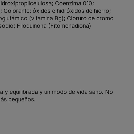
idroxipropilcelulosa; Coenzima 010;
; Colorante: óxidos e hidróxidos de hierro;
onoglutámico (vitamina Bg); Cloruro de cromo
 sodio; Filoquinona (Fitomenadiona)
a y equilibrada y un modo de vida sano. No
más pequeños.