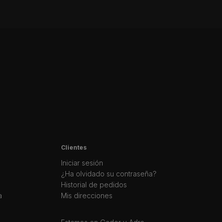
Clientes
Iniciar sesión
¿Ha olvidado su contraseña?
Historial de pedidos
a
Mis direcciones