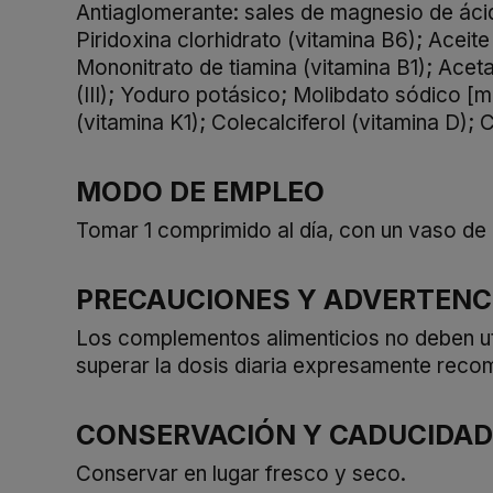
Antiaglomerante: sales de magnesio de áci
Piridoxina clorhidrato (vitamina B6); Aceite
Mononitrato de tiamina (vitamina B1); Aceta
(III); Yoduro potásico; Molibdato sódico [m
(vitamina K1); Colecalciferol (vitamina D);
MODO DE EMPLEO
Tomar 1 comprimido al día, con un vaso de 
PRECAUCIONES Y ADVERTENC
Los complementos alimenticios no deben uti
superar la dosis diaria expresamente reco
CONSERVACIÓN Y CADUCIDAD
Conservar en lugar fresco y seco.