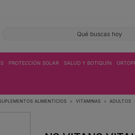
ÁS
PROTECCIÓN SOLAR
SALUD Y BOTIQUÍN
ORTOP
 SUPLEMENTOS ALIMENTICIOS
VITAMINAS
ADULTOS