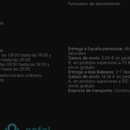
Formulario de desistimiento
as
Entrega a España peninsular:
48-
io
laborales
 las 09:30 hasta las 14:00 y
Gastos de envío:
5,50 € en pedi
 hasta las 20:00
€, en pedidos superiores a 70 
as 09:30 hasta las 14:00 y
envío gratuito
 hasta las 20:30
Entrega a Islas Baleares:
2-7 día
bierto horario ordinario
Gastos de envío:
14,34 € en ped
ado
€, en pedidos superiores a 100
envío gratuito
Empresa de transporte:
Correos