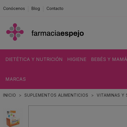
Conócenos
Blog
Contacto
DIETÉTICA Y NUTRICIÓN
HIGIENE
BEBÉS Y MAM
MARCAS
INICIO
SUPLEMENTOS ALIMENTICIOS
VITAMINAS Y