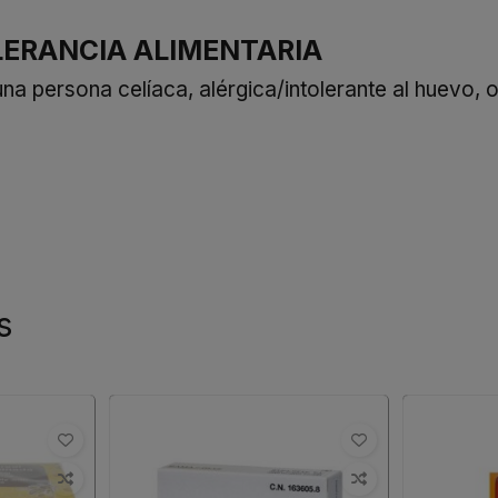
LERANCIA ALIMENTARIA
persona celíaca, alérgica/intolerante al huevo, o i
s