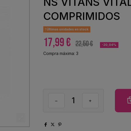
NS VITANS VITAL
COMPRIMIDOS
Últimas unidades en stock
17,99 €
22,50 €
-20,04%
Compra máxima: 3