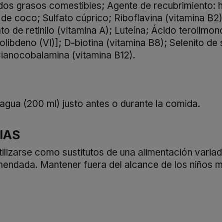
dos grasos comestibles; Agente de recubrimiento: h
 de coco; Sulfato cúprico; Riboflavina (vitamina B2)
to de retinilo (vitamina A); Luteína; Ácido teroilm
olibdeno (VI)]; D-biotina (vitamina B8); Selenito de
 Cianocobalamina (vitamina B12).
agua (200 ml) justo antes o durante la comida.
IAS
lizarse como sustitutos de una alimentación variad
mendada. Mantener fuera del alcance de los niños 