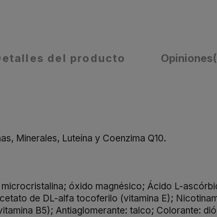
Detalles del producto
Opiniones
as, Minerales, Luteína y Coenzima Q10.
 microcristalina; óxido magnésico; Ácido L-ascórbi
cetato de DL-alfa tocoferilo (vitamina E); Nicotinam
itamina B5); Antiaglomerante: talco; Colorante: dió