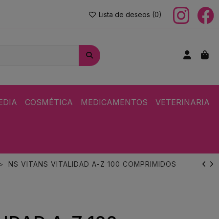
Lista de deseos (
0
)
EDIA
COSMÉTICA
MEDICAMENTOS
VETERINARIA
NS VITANS VITALIDAD A-Z 100 COMPRIMIDOS