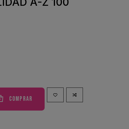
IDAD A-Z 100
Comprar