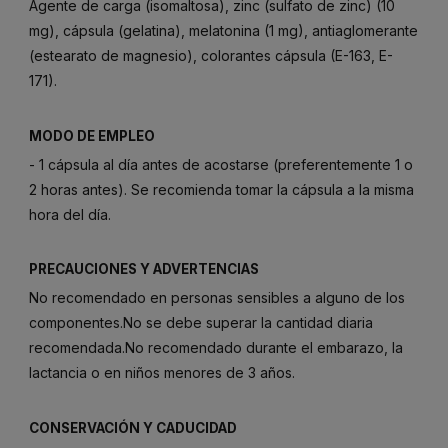
Agente de carga (isomaltosa), zinc (sulfato de zinc) (10
mg), cápsula (gelatina), melatonina (1 mg), antiaglomerante
(estearato de magnesio), colorantes cápsula (E-163, E-
171).
MODO DE EMPLEO
- 1 cápsula al día antes de acostarse (preferentemente 1 o
2 horas antes). Se recomienda tomar la cápsula a la misma
hora del día.
PRECAUCIONES Y ADVERTENCIAS
No recomendado en personas sensibles a alguno de los
componentes.No se debe superar la cantidad diaria
recomendada.No recomendado durante el embarazo, la
lactancia o en niños menores de 3 años.
CONSERVACIÓN Y CADUCIDAD