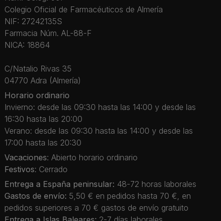
Colegio Oficial de Farmacéuticos de Almería
NIF: 27242135S
Farmacia Núm. AL-88-F
NICA: 18864
C/Natalio Rivas 35
04770 Adra (Almería)
Horario ordinario
Invierno: desde las 09:30 hasta las 14:00 y desde las
16:30 hasta las 20:00
Verano: desde las 09:30 hasta las 14:00 y desde las
17:00 hasta las 20:30
Vacaciones
: Abierto horario ordinario
Festivos
: Cerrado
Entrega a España peninsular:
48-72 horas laborales
Gastos de envío:
5,50 € en pedidos hasta 70 €, en
pedidos superiores a 70 € gastos de envío gratuito
Entrega a Islas Baleares:
2-7 días laborales