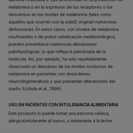
melatonina o en la expresión de los receptores o los
descensos en los niveles de melatonina (tales como
aquellos que ocurren con la edad) originan numerosas
disfunciones. En estos casos, con niveles de melatonina
insuficientes o de pobre señalización melatoninérgica,
pueden presentarse numerosas alteraciones
patofisiológicas, lo que refleja la pleiotropía de la
molécula. Así, por ejemplo, ha sido repetidamente
observado un descenso de los niveles nocturnos de
melatonina en pacientes con desórdenes
neurodegenerativos y que presentan alteraciones del
sueño (Uchida et al., 1996).
USO EN PACIENTES CON INTOLERANCIA ALIMENTARIA
Este producto lo puede tomar una persona celiaca,
alérgica/intolerante al huevo, o intolerante a la leche.