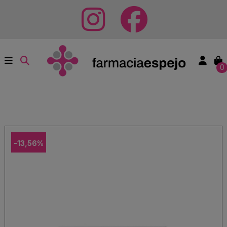
0
-13,56%