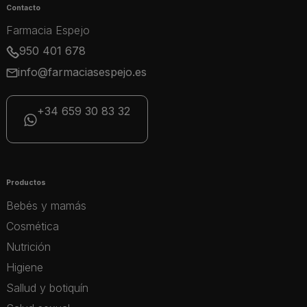
Contacto
Farmacia Espejo
950 401 678
info@farmaciasespejo.es
+34 659 30 83 32
Productos
Bebés y mamás
Cosmética
Nutrición
Higiene
Sallud y botiquín