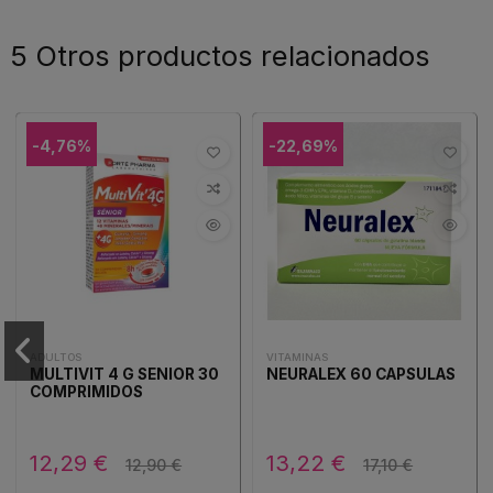
5 Otros productos relacionados
-4,76%
-22,69%
ADULTOS
VITAMINAS
MULTIVIT 4 G SENIOR 30
NEURALEX 60 CAPSULAS
COMPRIMIDOS
12,29 €
13,22 €
12,90 €
17,10 €