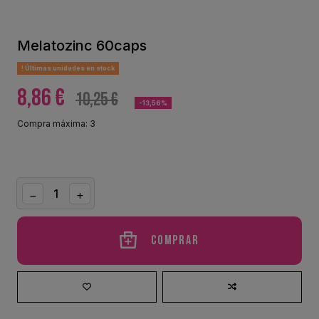
Melatozinc 60caps
Últimas unidades en stock
8,86 €
10,25 €
-13,56%
Compra máxima: 3
Comprar