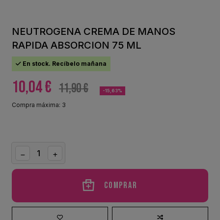
NEUTROGENA CREMA DE MANOS
RAPIDA ABSORCION 75 ML
En stock. Recíbelo mañana
10,04 €
11,90 €
-15,63%
Compra máxima: 3
Comprar