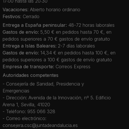
17:00 hasta las 20:30
Vacaciones
: Abierto horario ordinario
Festivos
: Cerrado
Entrega a España peninsular:
48-72 horas laborales
Gastos de envío:
5,50 € en pedidos hasta 70 €, en
pedidos superiores a 70 € gastos de envío gratuito
Entrega a Islas Baleares:
2-7 días laborales
Gastos de envío:
14,34 € en pedidos hasta 100 €, en
pedidos superiores a 100 € gastos de envío gratuito
Empresa de transporte:
Correos Express
Autoridades competentes
- Consejería de Sanidad, Presidencia y
Emergencias
- Dirección: Avenida de la Innovación, nº 5. Edificio
Arena 1, Sevilla, 41020
- Teléfono: 955 066 328
- Correo electrónico:
consejera.csc@juntadeandalucia.es