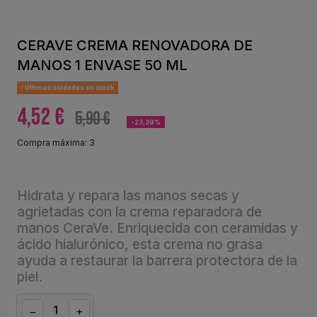
CERAVE CREMA RENOVADORA DE
MANOS 1 ENVASE 50 ML
Últimas unidades en stock
4,52 €
5,90 €
-23,39%
Compra máxima: 3
Hidrata y repara las manos secas y
agrietadas con la crema reparadora de
manos CeraVe. Enriquecida con ceramidas y
ácido hialurónico, esta crema no grasa
ayuda a restaurar la barrera protectora de la
piel.