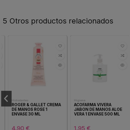
5 Otros productos relacionados
Hidratantes
Higiene
ROGER & GALLET CREMA
ACOFARMA VIVERA
DE MANOS ROSE 1
JABON DE MANOS ALOE
ENVASE 30 ML
VERA 1 ENVASE 500 ML
4,90 €
1,95 €