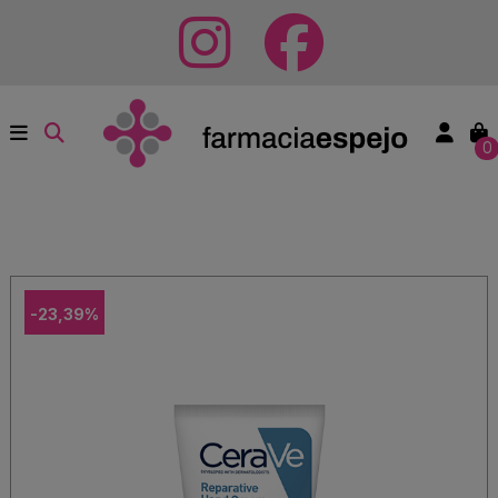
0
-23,39%