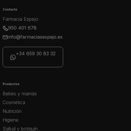
Contacto
Farmacia Espejo
950 401 678
info@farmaciasespejo.es
+34 659 30 83 32
Productos
Bebés y mamás
Cosmética
Nutrición
Higiene
Sallud y botiquín