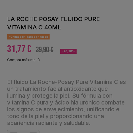
LA ROCHE POSAY FLUIDO PURE
VITAMINA C 40ML
Últimas unidades en stock
31,77 €
39,90 €
-20,38%
Compra máxima: 3
El fluido La Roche-Posay Pure Vitamina C es
un tratamiento facial antioxidante que
ilumina y protege la piel. Su fórmula con
vitamina C pura y ácido hialurónico combate
los signos de envejecimiento, unificando el
tono de la piel y proporcionando una
apariencia radiante y saludable.