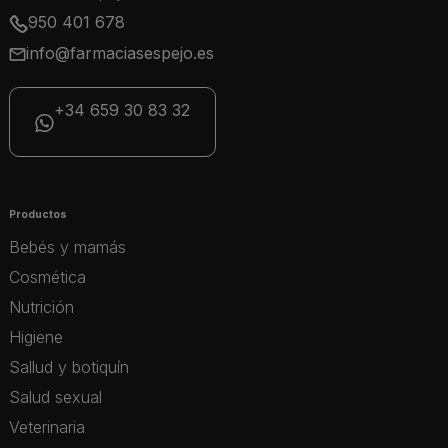
950 401 678
info@farmaciasespejo.es
+34 659 30 83 32
Productos
Bebés y mamás
Cosmética
Nutrición
Higiene
Sallud y botiquín
Salud sexual
Veterinaria