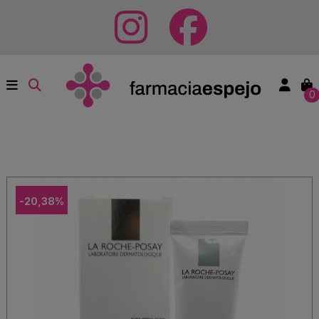
0
-20,38%