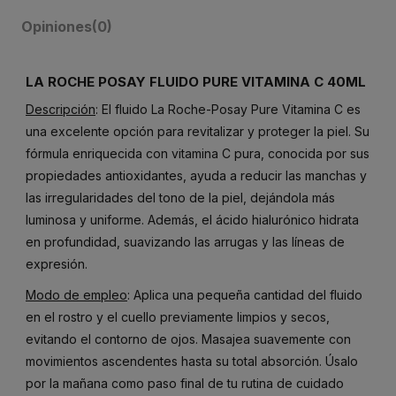
Opiniones
(0)
LA ROCHE POSAY FLUIDO PURE VITAMINA C 40ML
Descripción
: El fluido La Roche-Posay Pure Vitamina C es
una excelente opción para revitalizar y proteger la piel. Su
fórmula enriquecida con vitamina C pura, conocida por sus
propiedades antioxidantes, ayuda a reducir las manchas y
las irregularidades del tono de la piel, dejándola más
luminosa y uniforme. Además, el ácido hialurónico hidrata
en profundidad, suavizando las arrugas y las líneas de
expresión.
Modo de empleo
: Aplica una pequeña cantidad del fluido
en el rostro y el cuello previamente limpios y secos,
evitando el contorno de ojos. Masajea suavemente con
movimientos ascendentes hasta su total absorción. Úsalo
por la mañana como paso final de tu rutina de cuidado