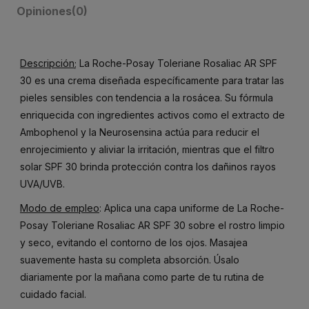
Opiniones
(0)
Descripción
; La Roche-Posay Toleriane Rosaliac AR SPF
30 es una crema diseñada específicamente para tratar las
pieles sensibles con tendencia a la rosácea. Su fórmula
enriquecida con ingredientes activos como el extracto de
Ambophenol y la Neurosensina actúa para reducir el
enrojecimiento y aliviar la irritación, mientras que el filtro
solar SPF 30 brinda protección contra los dañinos rayos
UVA/UVB.
Modo de empleo
: Aplica una capa uniforme de La Roche-
Posay Toleriane Rosaliac AR SPF 30 sobre el rostro limpio
y seco, evitando el contorno de los ojos. Masajea
suavemente hasta su completa absorción. Úsalo
diariamente por la mañana como parte de tu rutina de
cuidado facial.