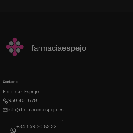
Contacto
Farmacia Espejo
950 401 678
info@farmaciasespejo.es
+34 659 30 83 32