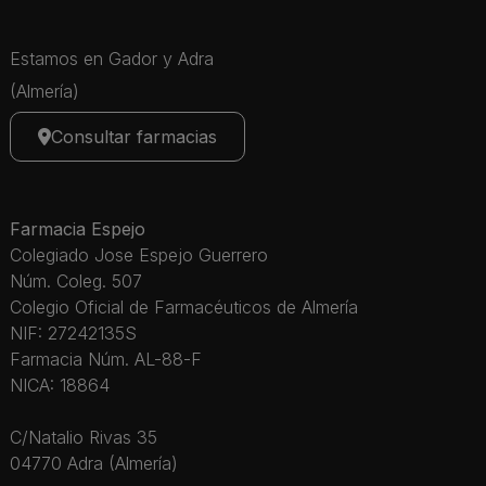
Estamos en Gador y Adra
(Almería)
Consultar farmacias
Farmacia Espejo
Colegiado Jose Espejo Guerrero
Núm. Coleg. 507
Colegio Oficial de Farmacéuticos de Almería
NIF: 27242135S
Farmacia Núm. AL-88-F
NICA: 18864
C/Natalio Rivas 35
04770 Adra (Almería)