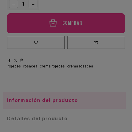
Comprar
rojeces
rosacea
crema rojeces
crema rosacea
Información del producto
Detalles del producto