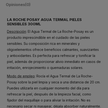
Opiniones
(0)
LA ROCHE POSAY AGUA TERMAL PIELES
SENSIBLES 300ML
Descripción
: El Agua Termal de La Roche-Posay es un
producto imprescindible en el cuidado de las pieles
sensibles. Su composición rica en minerales y
oligoelementos ofrece beneficios calmantes, suavizantes
y antioxidantes. Es perfecta para refrescar y tonificar la
piel, además de proporcionar alivio inmediato en casos de
irritación, enrojecimiento o quemaduras solares.
Modo de empleo
: Rocía el Agua Termal de La Roche-
Posay sobre la piel limpia y seca a una distancia de 20 cm.
Puedes utilizarla en cualquier momento del día para
refrescar la piel, después de la limpieza facial, como
fijador del maquillaje o para aliviar la irritación. No es
necesario secar ni masajear, déjala absorber naturalmente.