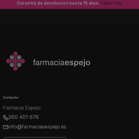
Garantía de devolución hasta 15 días.
Saber más
Contacto
Farmacia Espejo
950 401 678
info@farmaciasespejo.es