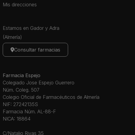
Mis direcciones
Estamos en Gador y Adra
(Almería)
Consultar farmacias
Farmacia Espejo
Colegiado Jose Espejo Guerrero
Núm. Coleg. 507
Colegio Oficial de Farmacéuticos de Almería
NIF: 27242135S
Farmacia Núm. AL-88-F
NICA: 18864
C/Natalio Rivas 35