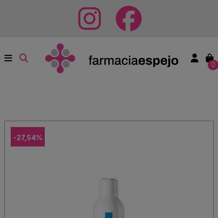
0
-27,54%