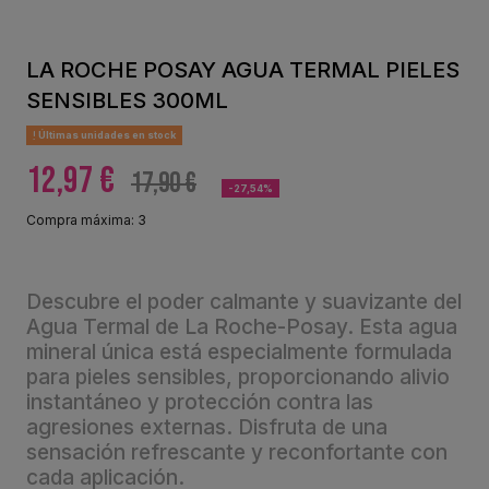
LA ROCHE POSAY AGUA TERMAL PIELES
SENSIBLES 300ML
Últimas unidades en stock
12,97 €
17,90 €
-27,54%
Compra máxima: 3
Descubre el poder calmante y suavizante del
Agua Termal de La Roche-Posay. Esta agua
mineral única está especialmente formulada
para pieles sensibles, proporcionando alivio
instantáneo y protección contra las
agresiones externas. Disfruta de una
sensación refrescante y reconfortante con
cada aplicación.