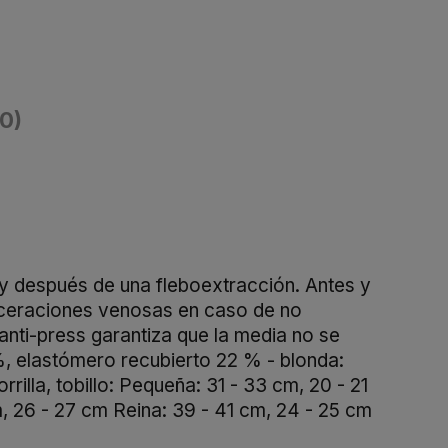
(0)
 y después de una fleboextracción. Antes y
lceraciones venosas en caso de no
anti-press garantiza que la media no se
8%, elastómero recubierto 22 % - blonda:
lla, tobillo: Pequeña: 31 - 33 cm, 20 - 21
 26 - 27 cm Reina: 39 - 41 cm, 24 - 25 cm