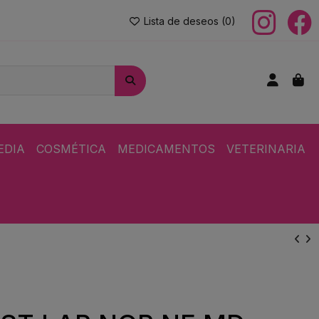
Lista de deseos (
0
)
EDIA
COSMÉTICA
MEDICAMENTOS
VETERINARIA