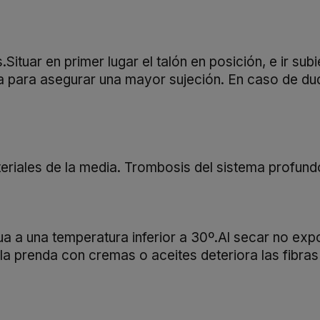
s.Situar en primer lugar el talón en posición, e ir s
 para asegurar una mayor sujeción. En caso de duda 
teriales de la media. Trombosis del sistema profund
 a una temperatura inferior a 30º.Al secar no expon
 la prenda con cremas o aceites deteriora las fibra