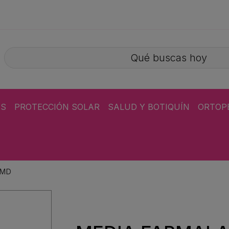
ÁS
PROTECCIÓN SOLAR
SALUD Y BOTIQUÍN
ORTOP
 MD