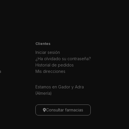
Clientes
Iniciar sesión
¿Ha olvidado su contraseña?
Historial de pedidos
a
Mis direcciones
Estamos en Gador y Adra
(Almería)
Consultar farmacias