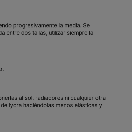
ubiendo progresivamente la media. Se
entre dos tallas, utilizar siempre la
o.
erlas al sol, radiadores ni cualquier otra
s de lycra haciéndolas menos elásticas y