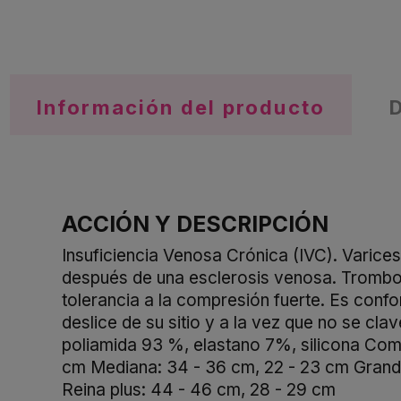
Información del producto
ACCIÓN Y DESCRIPCIÓN
Insuficiencia Venosa Crónica (IVC). Varice
después de una esclerosis venosa. Trombof
tolerancia a la compresión fuerte. Es confo
deslice de su sitio y a la vez que no se cl
poliamida 93 %, elastano 7%, silicona Comp
cm Mediana: 34 - 36 cm, 22 - 23 cm Grande
Reina plus: 44 - 46 cm, 28 - 29 cm