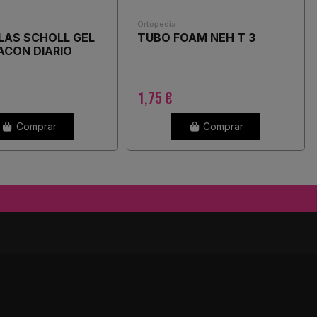
Ortopedia
LAS SCHOLL GEL
TUBO FOAM NEH T 3
ACON DIARIO
1,75 €
Comprar
Comprar