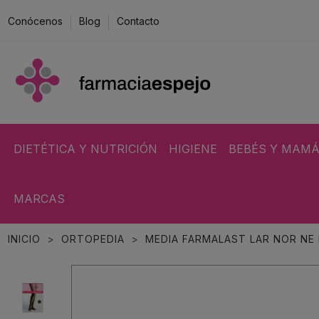
Conócenos
Blog
Contacto
DIETÉTICA Y NUTRICIÓN
HIGIENE
BEBÉS Y MAM
MARCAS
INICIO
ORTOPEDIA
MEDIA FARMALAST LAR NOR NE