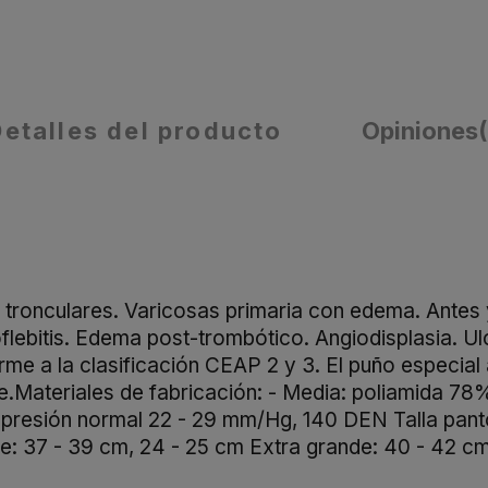
Detalles del producto
Opiniones
s tronculares. Varicosas primaria con edema. Antes
lebitis. Edema post-trombótico. Angiodisplasia. U
rme a la clasificación CEAP 2 y 3. El puño especial 
ave.Materiales de fabricación: - Media: poliamida 7
resión normal 22 - 29 mm/Hg, 140 DEN Talla pantorri
: 37 - 39 cm, 24 - 25 cm Extra grande: 40 - 42 cm,