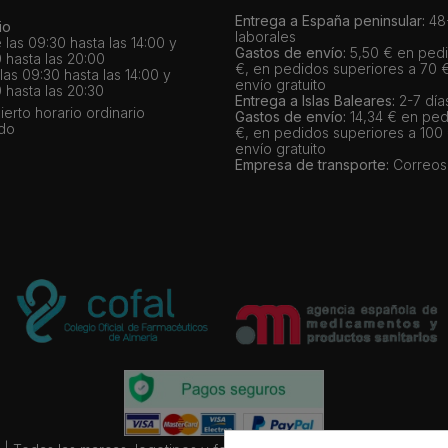
Entrega a España peninsular:
48-
io
laborales
 las 09:30 hasta las 14:00 y
Gastos de envío:
5,50 € en pedi
 hasta las 20:00
€, en pedidos superiores a 70 
as 09:30 hasta las 14:00 y
envío gratuito
 hasta las 20:30
Entrega a Islas Baleares:
2-7 día
bierto horario ordinario
Gastos de envío:
14,34 € en ped
ado
€, en pedidos superiores a 100
envío gratuito
Empresa de transporte:
Correos