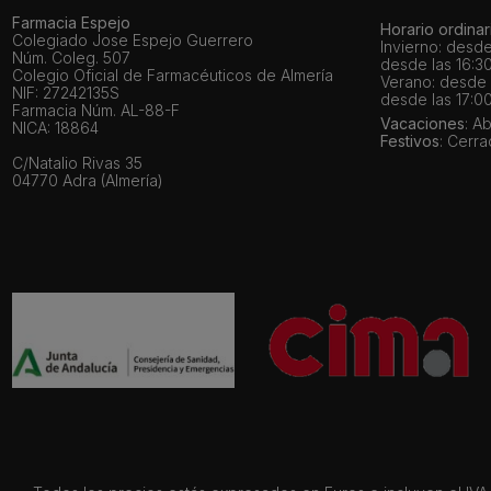
Farmacia Espejo
Horario ordinar
Colegiado Jose Espejo Guerrero
Invierno: desde
Núm. Coleg. 507
desde las 16:30
Colegio Oficial de Farmacéuticos de Almería
Verano: desde l
NIF: 27242135S
desde las 17:00
Farmacia Núm. AL-88-F
Vacaciones
: A
NICA: 18864
Festivos
: Cerr
C/Natalio Rivas 35
04770 Adra (Almería)