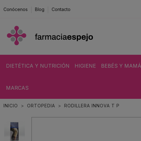
Conócenos
Blog
Contacto
DIETÉTICA Y NUTRICIÓN
HIGIENE
BEBÉS Y MAM
MARCAS
INICIO
ORTOPEDIA
RODILLERA INNOVA T P