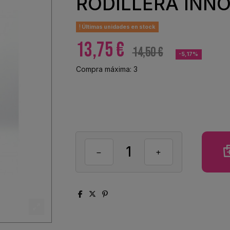
RODILLERA INNO
Últimas unidades en stock
13,75 €
14,50 €
-5,17%
Compra máxima: 3