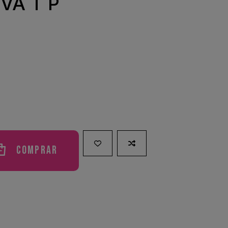
VA T P
Comprar