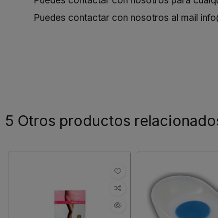
Puedes contactar con nosotros para cualqui
Puedes contactar con nosotros al mail
inf
5 Otros productos relacionado