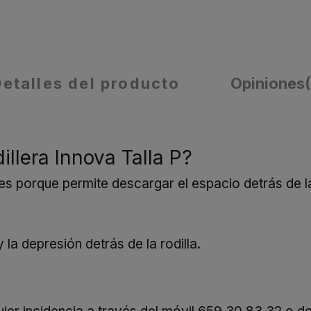
Detalles del producto
Opiniones
illera Innova Talla P?
s porque permite descargar el espacio detrás de la r
 la depresión detrás de la rodilla.