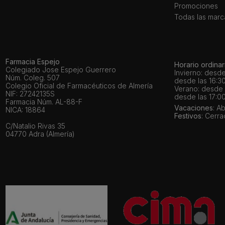
Promociones
Todas las marc
Farmacia Espejo
Horario ordinar
Colegiado Jose Espejo Guerrero
Invierno: desde
Núm. Coleg. 507
desde las 16:30
Colegio Oficial de Farmacéuticos de Almería
Verano: desde l
NIF: 27242135S
desde las 17:00
Farmacia Núm. AL-88-F
Vacaciones
: A
NICA: 18864
Festivos
: Cerr
C/Natalio Rivas 35
04770 Adra (Almería)