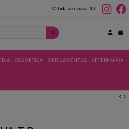
Lista de deseos (
0
)
EDIA
COSMÉTICA
MEDICAMENTOS
VETERINARIA