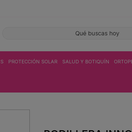
ÁS
PROTECCIÓN SOLAR
SALUD Y BOTIQUÍN
ORTOP