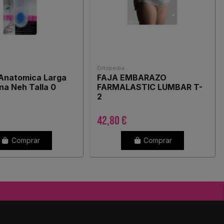
Ortopedia
a Anatomica Larga
FAJA EMBARAZO
ona Neh Talla 0
FARMALASTIC LUMBAR T-
2
42,80 €
Comprar
Comprar