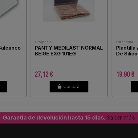
Ortopedia
Ortopedia
Calcáneo
PANTY MEDILAST NORMAL
Plantill
BEIGE EXG 101EG
De Silic
27,12 €
19,90 €
Comprar
Garantía de devolución hasta 15 días.
Saber más