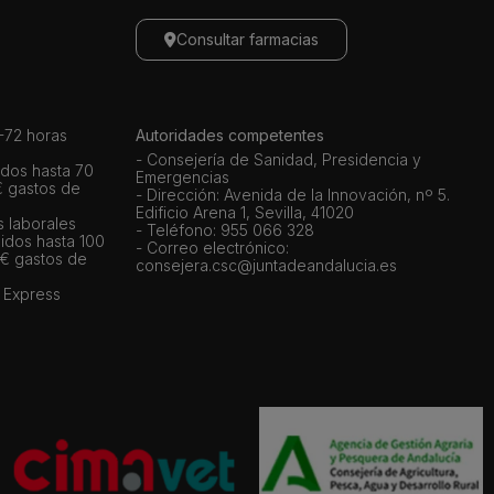
Consultar farmacias
72 horas
Autoridades competentes
- Consejería de Sanidad, Presidencia y
dos hasta 70
Emergencias
€ gastos de
- Dirección: Avenida de la Innovación, nº 5.
Edificio Arena 1, Sevilla, 41020
s laborales
- Teléfono: 955 066 328
idos hasta 100
- Correo electrónico:
 € gastos de
consejera.csc@juntadeandalucia.es
 Express