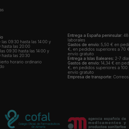
as
Entrega a España peninsular:
48-
io
laborales
 las 09:30 hasta las 14:00 y
Gastos de envío:
5,50 € en pedi
 hasta las 20:00
€, en pedidos superiores a 70 
as 09:30 hasta las 14:00 y
envío gratuito
 hasta las 20:30
Entrega a Islas Baleares:
2-7 día
bierto horario ordinario
Gastos de envío:
14,34 € en ped
ado
€, en pedidos superiores a 100
envío gratuito
Empresa de transporte:
Correos