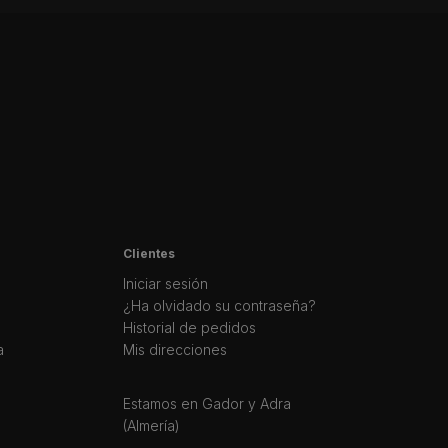
Clientes
Iniciar sesión
¿Ha olvidado su contraseña?
Historial de pedidos
a
Mis direcciones
Estamos en Gador y Adra
(Almería)