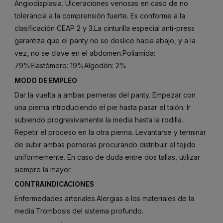
Angiodisplasia. Ulceraciones venosas en caso de no
tolerancia a la comprensión fuerte. Es conforme a la
clasificación CEAP 2 y 3.La cinturilla especial anti-press
garantiza que el panty no se deslice hacia abajo, y a la
vez, no se clave en el abdomen.Poliamida:
79%Elastómero: 19%Algodón: 2%
MODO DE EMPLEO
Dar la vuelta a ambas perneras del panty. Empezar con
una pierna introduciendo el pie hasta pasar el talón. Ir
subiendo progresivamente la media hasta la rodilla.
Repetir el proceso en la otra pierna. Levantarse y terminar
de subir ambas perneras procurando distribuir el tejido
uniformemente. En caso de duda entre dos tallas, utilizar
siempre la mayor.
CONTRAINDICACIONES
Enfermedades arteriales.Alergias a los materiales de la
media.Trombosis del sistema profundo.