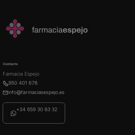
Contacto
Farmacia Espejo
950 401 678
info@farmaciasespejo.es
+34 659 30 83 32