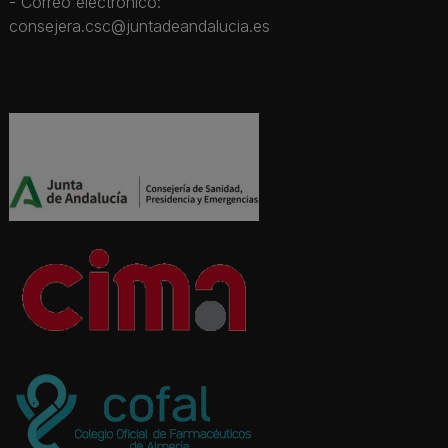
- Correo electrónico:
consejera.csc@juntadeandalucia.es