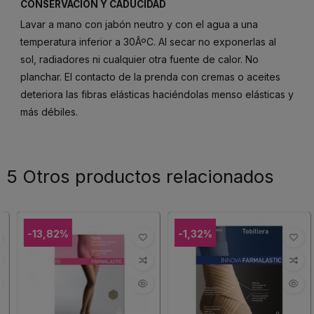
CONSERVACIÓN Y CADUCIDAD
Lavar a mano con jabón neutro y con el agua a una
temperatura inferior a 30ÂºC. Al secar no exponerlas al
sol, radiadores ni cualquier otra fuente de calor. No
planchar. El contacto de la prenda con cremas o aceites
deteriora las fibras elásticas haciéndolas menso elásticas y
más débiles.
5 Otros productos relacionados
-13,82%
-1,32%