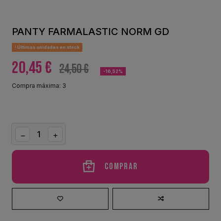
PANTY FARMALASTIC NORM GD
Últimas unidades en stock
20,45 €
24,50 €
-16,52%
Compra máxima: 3
Comprar