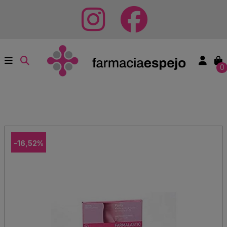
0
-16,52%