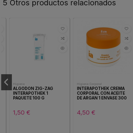
5 Otros productos relacionados
Higiene
Higiene Corporal
ALGODON ZIG-ZAG
INTERAPOTHEK CREMA
INTERAPOTHEK 1
CORPORAL CON ACEITE
PAQUETE 100 G
DE ARGAN 1 ENVASE 300
ML
1,50 €
4,50 €