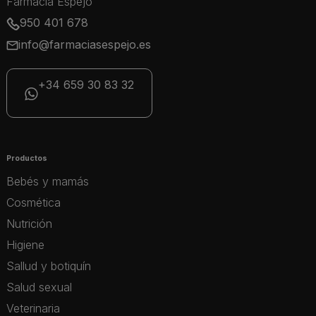
Farmacia Espejo
950 401 678
info@farmaciasespejo.es
+34 659 30 83 32
Productos
Bebés y mamás
Cosmética
Nutrición
Higiene
Sallud y botiquín
Salud sexual
Veterinaria