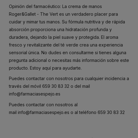
Opinión del farmacéutico: La crema de manos
Roger&Gallet - The Vert es un verdadero placer para
cuidar y mimar tus manos. Su fórmula nutritiva y de rápida
absorción proporciona una hidratación profunda y
duradera, dejando la piel suave y protegida. El aroma
fresco y revitalizante del té verde crea una experiencia
sensorial única. No dudes en consultarme si tienes alguna
pregunta adicional o necesitas más información sobre este
producto. Estoy aquí para ayudarte.
Puedes contactar con nosotros para cualquier incidencia a
través del móvil
659 30 83 32
o del mail
info@farmaciasespejo.es
Puedes contactar con nosotros al
mail
info@farmaciasespejo.es
o al teléfono
659 30 83 32