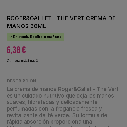
ROGER&GALLET - THE VERT CREMA DE
MANOS 30ML
En stock. Recíbelo mañana
6,38 €
Compra máxima: 3
DESCRIPCIÓN
La crema de manos Roger&Gallet - The Vert
es un cuidado nutritivo que deja las manos
suaves, hidratadas y delicadamente
perfumadas con la fragancia fresca y
revitalizante del té verde. Su fórmula de
rápida absorción proporciona una