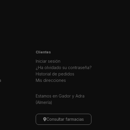
Clientes
Iniciar sesión
¿Ha olvidado su contraseña?
Historial de pedidos
a
Mis direcciones
Estamos en Gador y Adra
(Almería)
Consultar farmacias