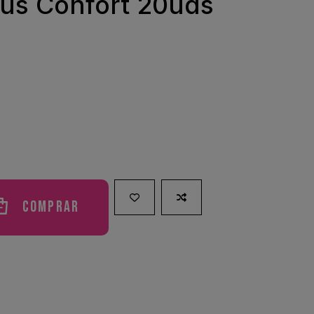
lus Confort 20uds
Comprar