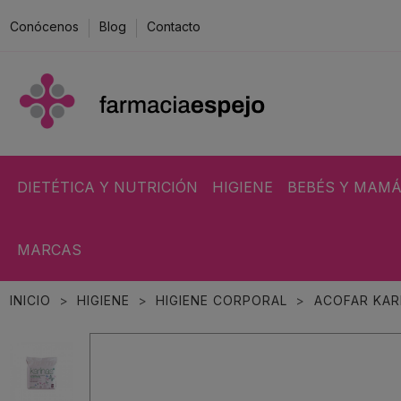
Conócenos
Blog
Contacto
DIETÉTICA Y NUTRICIÓN
HIGIENE
BEBÉS Y MAM
MARCAS
INICIO
HIGIENE
HIGIENE CORPORAL
ACOFAR KAR