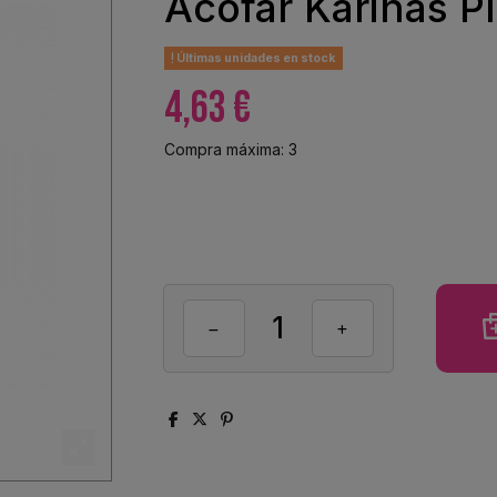
Acofar Karinas P
Últimas unidades en stock
4,63 €
Compra máxima: 3