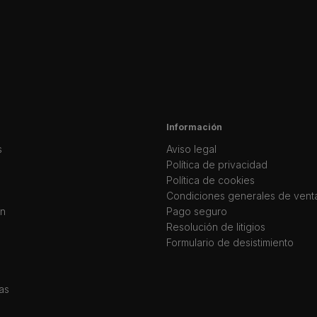
Información
s
Aviso legal
Política de privacidad
Política de cookies
Condiciones generales de vent
ín
Pago seguro
Resolución de litigios
Formulario de desistimiento
as