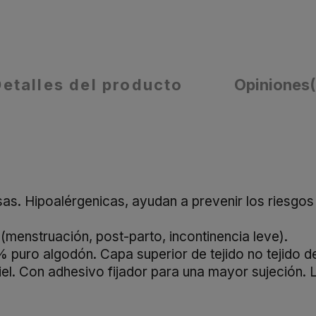
Detalles del producto
Opiniones
 Hipoalérgenicas, ayudan a prevenir los riesgos de
menstruación, post-parto, incontinencia leve).
 puro algodón. Capa superior de tejido no tejido d
piel. Con adhesivo fijador para una mayor sujeción.