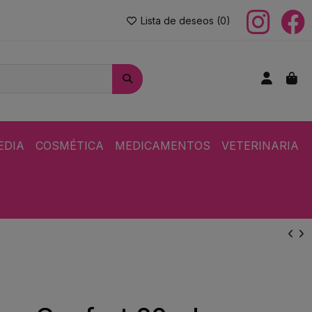
Lista de deseos (
0
)
EDIA
COSMÉTICA
MEDICAMENTOS
VETERINARIA