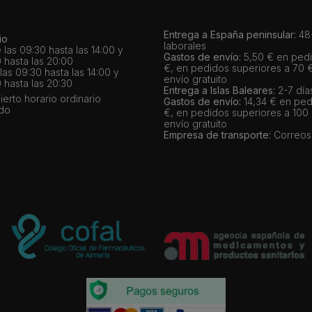
Entrega a España peninsular:
48-
io
laborales
 las 09:30 hasta las 14:00 y
Gastos de envío:
5,50 € en pedi
 hasta las 20:00
€, en pedidos superiores a 70 
as 09:30 hasta las 14:00 y
envío gratuito
 hasta las 20:30
Entrega a Islas Baleares:
2-7 día
bierto horario ordinario
Gastos de envío:
14,34 € en ped
ado
€, en pedidos superiores a 100
envío gratuito
Empresa de transporte:
Correos