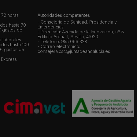
72 horas
Autoridades competentes
- Consejería de Sanidad, Presidencia y
dos hasta 70
Emergencias
€ gastos de
- Dirección: Avenida de la Innovación, nº 5.
Edificio Arena 1, Sevilla, 41020
s laborales
- Teléfono: 955 066 328
idos hasta 100
- Correo electrónico:
 € gastos de
consejera.csc@juntadeandalucia.es
 Express