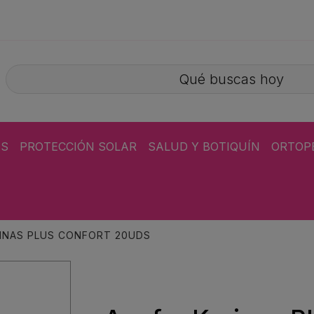
ÁS
PROTECCIÓN SOLAR
SALUD Y BOTIQUÍN
ORTOP
INAS PLUS CONFORT 20UDS