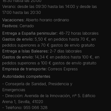
16:30 hasta las 20:00
Verano: desde las 09:30 hasta las 14:00 y desde las
17:00 hasta las 20:30
Vacaciones
: Abierto horario ordinario
Festivos
: Cerrado
Entrega a España peninsular:
48-72 horas laborales
Gastos de envío:
5,50 € en pedidos hasta 70 €, en
pedidos superiores a 70 € gastos de envío gratuito
Entrega a Islas Baleares:
2-7 días laborales
Gastos de envío:
14,34 € en pedidos hasta 100 €, en
pedidos superiores a 100 € gastos de envío gratuito
Empresa de transporte:
Correos Express
Autoridades competentes
- Consejería de Sanidad, Presidencia y
Emergencias
- Dirección: Avenida de la Innovación, nº 5. Edificio
Arena 1, Sevilla, 41020
- Teléfono: 955 066 328