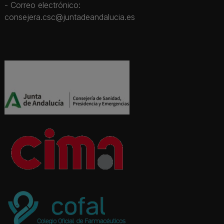
- Correo electrónico:
consejera.csc@juntadeandalucia.es