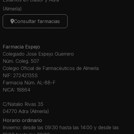
(Almería)
Consultar farmacias
Farmacia Espejo
Colegiado Jose Espejo Guerrero
Núm. Coleg. 507
Colegio Oficial de Farmacéuticos de Almería
NIF: 27242135S
Farmacia Núm. AL-88-F
NICA: 18864
C/Natalio Rivas 35
04770 Adra (Almería)
Horario ordinario
Invierno: desde las 09:30 hasta las 14:00 y desde las