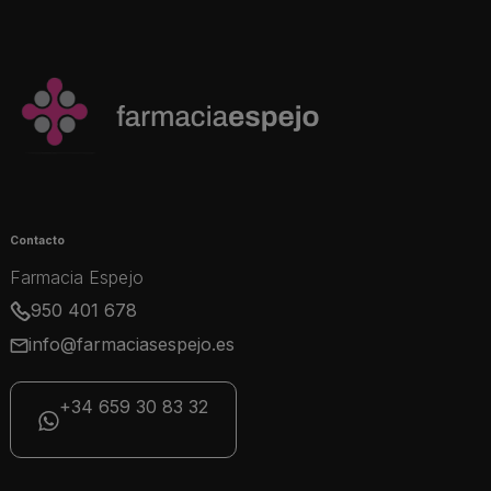
Contacto
Farmacia Espejo
950 401 678
info@farmaciasespejo.es
+34 659 30 83 32