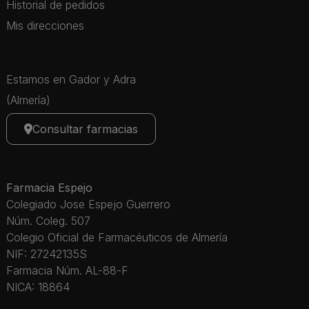
Historial de pedidos
Mis direcciones
Estamos en Gador y Adra
(Almería)
Consultar farmacias
Farmacia Espejo
Colegiado Jose Espejo Guerrero
Núm. Coleg. 507
Colegio Oficial de Farmacéuticos de Almería
NIF: 27242135S
Farmacia Núm. AL-88-F
NICA: 18864