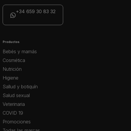
+34 659 30 83 32
Productos
Bebés y mamás
Cosmética
Nutrición
Higiene
Sallud y botiquín
Salud sexual
Veterinaria
COVID 19
Promociones
Todas las marcas