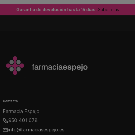
Garantía de devolución hasta 15 días.
Saber más
Contacto
Farmacia Espejo
950 401 678
info@farmaciasespejo.es