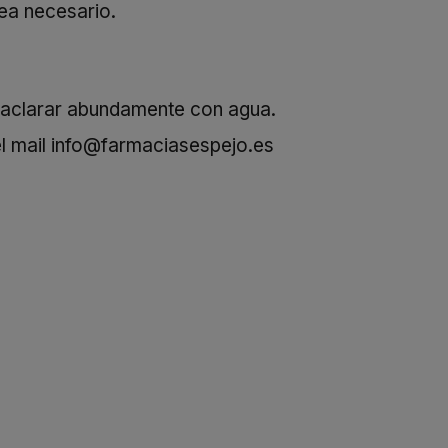
ea necesario.
, aclarar abundamente con agua.
l mail
info@farmaciasespejo.es