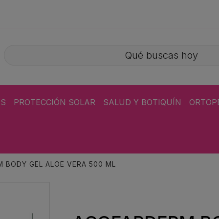
ÁS
PROTECCIÓN SOLAR
SALUD Y BOTIQUÍN
ORTOP
 BODY GEL ALOE VERA 500 ML