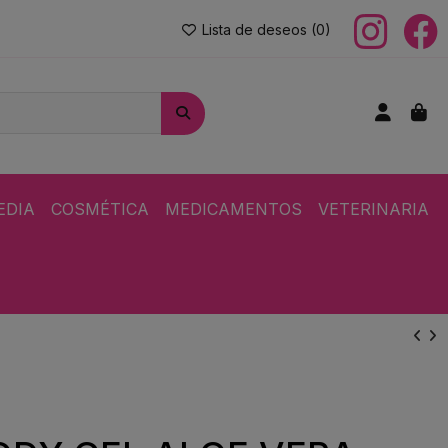
Lista de deseos (
0
)
EDIA
COSMÉTICA
MEDICAMENTOS
VETERINARIA