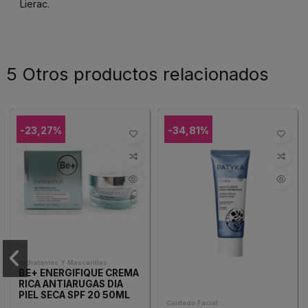
Lierac.
5 Otros productos relacionados
-23,27%
-34,81%
Hidratantes Y Mascarillas
BE+ ENERGIFIQUE CREMA
RICA ANTIARUGAS DIA
PIEL SECA SPF 20 50ML
Cuidado Facial