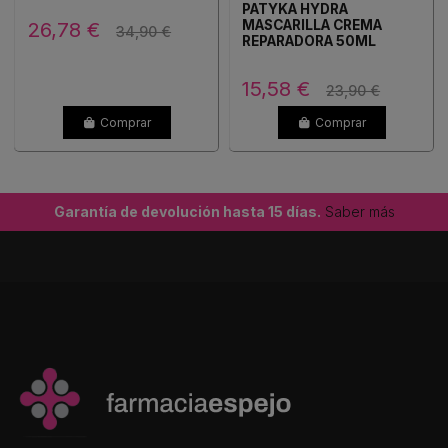
PATYKA HYDRA
26,78 €
MASCARILLA CREMA
34,90 €
REPARADORA 50ML
15,58 €
23,90 €
Comprar
Comprar
Garantía de devolución hasta 15 días.
Saber más