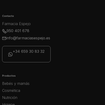
Contacto
Farmacia Espejo
950 401 678
info@farmaciasespejo.es
+34 659 30 83 32
Productos
Bebés y mamás
Cosmética
Nutrición
Higiene