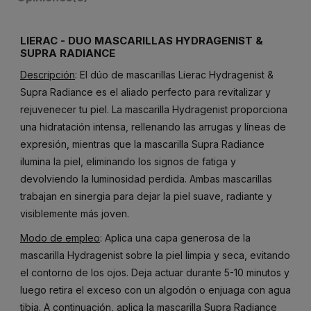
LIERAC - DUO MASCARILLAS HYDRAGENIST &
SUPRA RADIANCE
Descripción
: El dúo de mascarillas Lierac Hydragenist &
Supra Radiance es el aliado perfecto para revitalizar y
rejuvenecer tu piel. La mascarilla Hydragenist proporciona
una hidratación intensa, rellenando las arrugas y líneas de
expresión, mientras que la mascarilla Supra Radiance
ilumina la piel, eliminando los signos de fatiga y
devolviendo la luminosidad perdida. Ambas mascarillas
trabajan en sinergia para dejar la piel suave, radiante y
visiblemente más joven.
Modo de empleo
: Aplica una capa generosa de la
mascarilla Hydragenist sobre la piel limpia y seca, evitando
el contorno de los ojos. Deja actuar durante 5-10 minutos y
luego retira el exceso con un algodón o enjuaga con agua
tibia. A continuación, aplica la mascarilla Supra Radiance