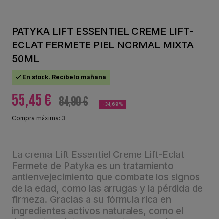
PATYKA LIFT ESSENTIEL CREME LIFT-
ECLAT FERMETE PIEL NORMAL MIXTA
50ML
En stock. Recíbelo mañana
55,45 €
84,90 €
-34,69%
Compra máxima: 3
La crema Lift Essentiel Creme Lift-Eclat
Fermete de Patyka es un tratamiento
antienvejecimiento que combate los signos
de la edad, como las arrugas y la pérdida de
firmeza. Gracias a su fórmula rica en
ingredientes activos naturales, como el