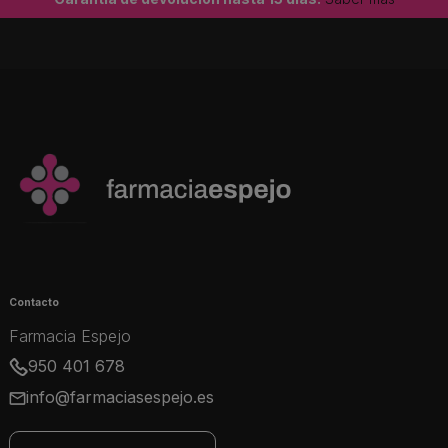
Contacto
Farmacia Espejo
950 401 678
info@farmaciasespejo.es