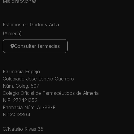
Mis direcciones
Estamos en Gador y Adra
(Almería)
Consultar farmacias
Farmacia Espejo
Colegiado Jose Espejo Guerrero
Núm. Coleg. 507
Colegio Oficial de Farmacéuticos de Almería
NIF: 27242135S
Farmacia Núm. AL-88-F
NICA: 18864
C/Natalio Rivas 35