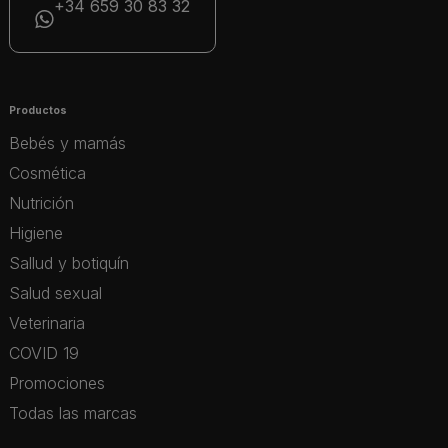
+34 659 30 83 32
Productos
Bebés y mamás
Cosmética
Nutrición
Higiene
Sallud y botiquín
Salud sexual
Veterinaria
COVID 19
Promociones
Todas las marcas