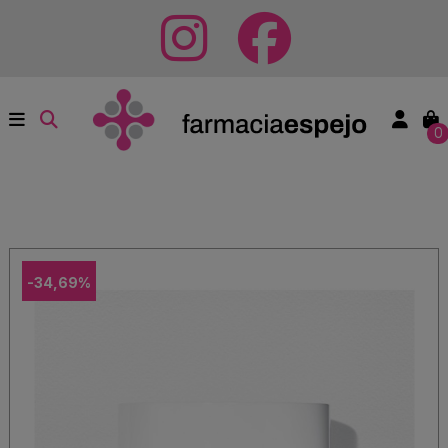
0
-34,69%