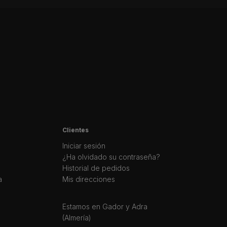
Clientes
Iniciar sesión
¿Ha olvidado su contraseña?
Historial de pedidos
a
Mis direcciones
Estamos en Gador y Adra
(Almería)