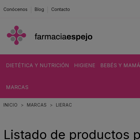
Conócenos
Blog
Contacto
DIETÉTICA Y NUTRICIÓN
HIGIENE
BEBÉS Y MAM
MARCAS
INICIO
MARCAS
LIERAC
Listado de productos 