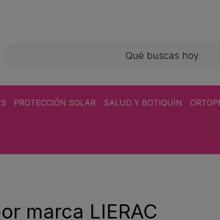
ÁS
PROTECCIÓN SOLAR
SALUD Y BOTIQUÍN
ORTOP
por marca LIERAC