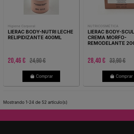
Higiene Corporal
NUTRICOSMÉTICA
LIERAC BODY-NUTRI LECHE
LIERAC BODY-SCU
RELIPIDIZANTE 400ML
CREMA MORFO-
REMODELANTE 20
20,46 €
28,40 €
24,90 €
33,90 €
Comprar
Comprar
Mostrando 1-24 de 52 artículo(s)