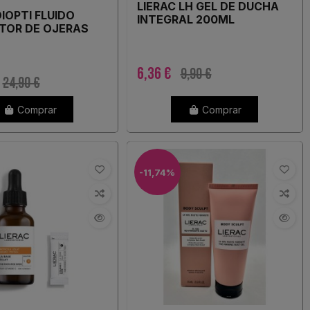
LIERAC LH GEL DE DUCHA
DIOPTI FLUIDO
INTEGRAL 200ML
TOR DE OJERAS
6,36 €
9,90 €
24,90 €
Comprar
Comprar
-11,74%