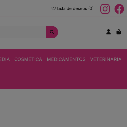
Lista de deseos (
0
)
EDIA
COSMÉTICA
MEDICAMENTOS
VETERINARIA