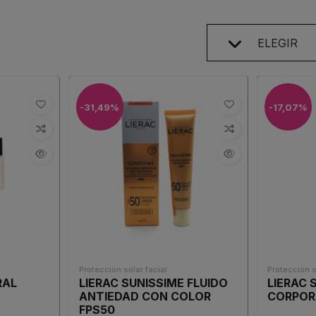
ELEGIR
-31,49%
-17,07%
Protección solar facial
Protección s
RAL
LIERAC SUNISSIME FLUIDO
LIERAC 
ANTIEDAD CON COLOR
CORPOR
FPS50