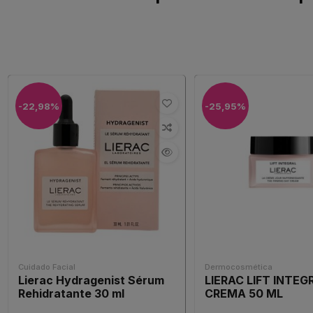
-22,98%
-25,95%
Cuidado Facial
Dermocosmética
Lierac Hydragenist Sérum
LIERAC LIFT INTEG
Rehidratante 30 ml
CREMA 50 ML