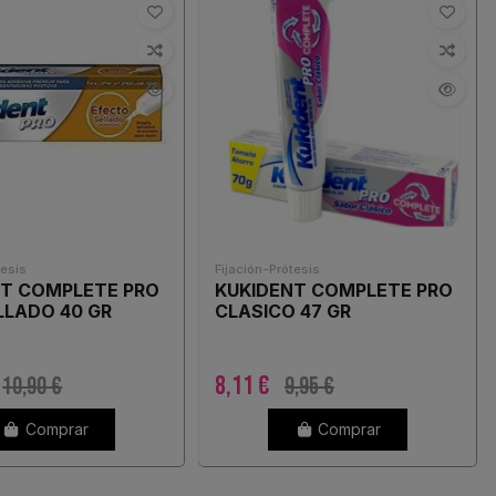
tesis
Fijación-Prótesis
NT COMPLETE PRO
KUKIDENT COMPLETE PRO
LLADO 40 GR
CLASICO 47 GR
8,11 €
10,90 €
9,95 €
Comprar
Comprar