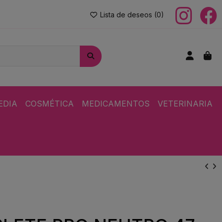
Lista de deseos (
0
)
EDIA
COSMÉTICA
MEDICAMENTOS
VETERINARIA