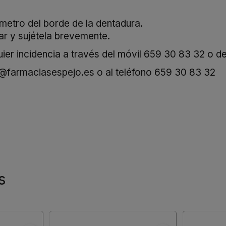
rímetro del borde de la dentadura.
ar y sujétela brevemente.
er incidencia a través del móvil
659 30 83 32
o de
o@farmaciasespejo.es
o al teléfono
659 30 83 32
s