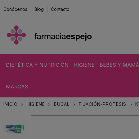
Conócenos
Blog
Contacto
DIETÉTICA Y NUTRICIÓN
HIGIENE
BEBÉS Y MAM
MARCAS
INICIO
HIGIENE
BUCAL
FIJACIÓN-PRÓTESIS
K