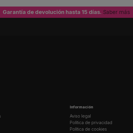
Garantía de devolución hasta 15 días.
Saber más
Información
s
Aviso legal
Política de privacidad
Política de cookies