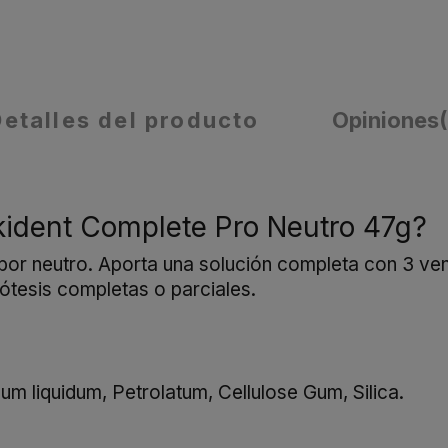
Detalles del producto
Opiniones
kident Complete Pro Neutro 47g?
bor neutro. Aporta una solución completa con 3 ve
ótesis completas o parciales.
 liquidum, Petrolatum, Cellulose Gum, Silica.