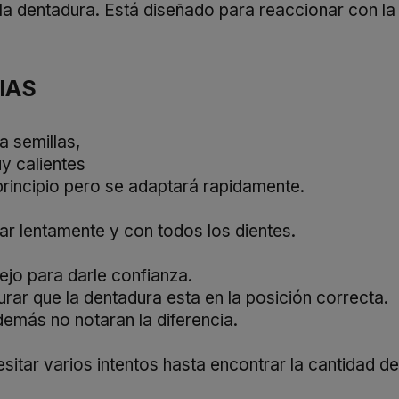
la dentadura. Está diseñado para reaccionar con la
IAS
a semillas,
y calientes
rincipio pero se adaptará rapidamente.
r lentamente y con todos los dientes.
ejo para darle confianza.
rar que la dentadura esta en la posición correcta.
demás no notaran la diferencia.
itar varios intentos hasta encontrar la cantidad d