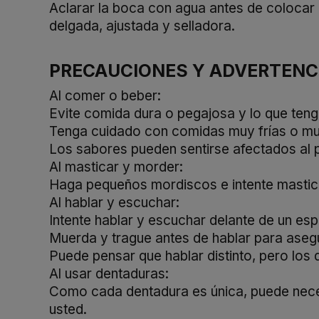
Aclarar la boca con agua antes de colocar 
delgada, ajustada y selladora.
PRECAUCIONES Y ADVERTENC
Al comer o beber:
Evite comida dura o pegajosa y lo que teng
Tenga cuidado con comidas muy frías o mu
Los sabores pueden sentirse afectados al p
Al masticar y morder:
Haga pequeños mordiscos e intente mastica
Al hablar y escuchar:
Intente hablar y escuchar delante de un esp
Muerda y trague antes de hablar para asegu
Puede pensar que hablar distinto, pero los 
Al usar dentaduras:
Como cada dentadura es única, puede neces
usted.