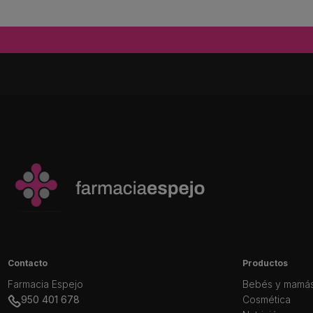
Contacto
Productos
Farmacia Espejo
Bebés y mamá
950 401 678
Cosmética