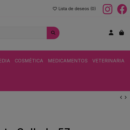
Lista de deseos (
0
)
EDIA
COSMÉTICA
MEDICAMENTOS
VETERINARIA