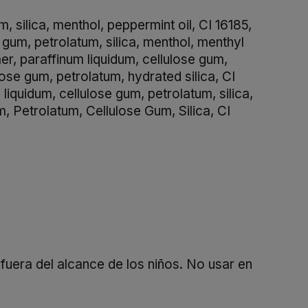
silica, menthol, peppermint oil, CI 16185,
um, petrolatum, silica, menthol, menthyl
, paraffinum liquidum, cellulose gum,
ose gum, petrolatum, hydrated silica, CI
uidum, cellulose gum, petrolatum, silica,
Petrolatum, Cellulose Gum, Silica, CI
fuera del alcance de los niños. No usar en