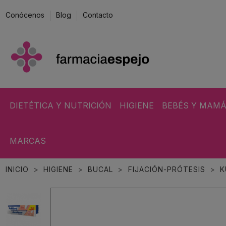
Conócenos
Blog
Contacto
DIETÉTICA Y NUTRICIÓN
HIGIENE
BEBÉS Y MAM
MARCAS
INICIO
HIGIENE
BUCAL
FIJACIÓN-PRÓTESIS
K