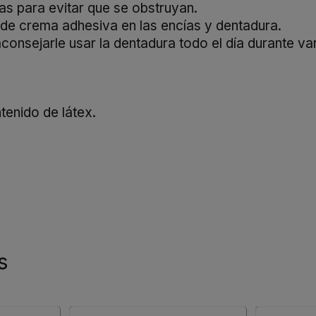
cas para evitar que se obstruyan.
 de crema adhesiva en las encías y dentadura.
consejarle usar la dentadura todo el día durante var
enido de látex.
s