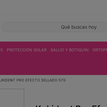
ÁS
PROTECCIÓN SOLAR
SALUD Y BOTIQUÍN
ORTOP
UKIDENT PRO EFECTO SELLADO 57G