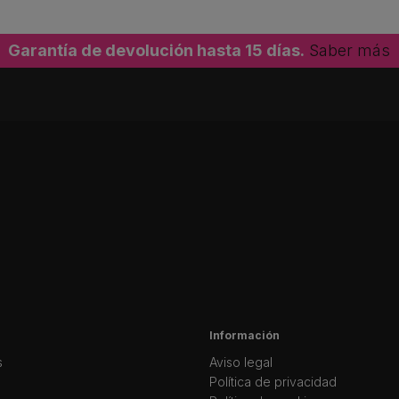
Garantía de devolución hasta 15 días.
Saber más
Información
s
Aviso legal
Política de privacidad