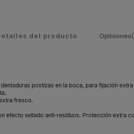
Detalles del producto
Opiniones
dentaduras postizas en la boca, para fijación extra 
ta.
extra fresco.
n efecto sellado anti-residuos. Protección extra co