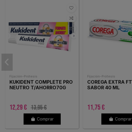
Fijación-Prótesis
Fijación-Prótesis
KUKIDENT COMPLETE PRO
COREGA EXTRA FT
NEUTRO T/AHORRO70G
SABOR 40 ML
12,29 €
11,75 €
13,95 €
Comprar
Comprar