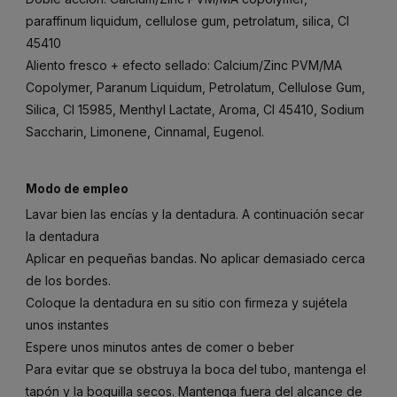
paraffinum liquidum, cellulose gum, petrolatum, silica, CI
45410
Aliento fresco + efecto sellado: Calcium/Zinc PVM/MA
Copolymer, Paranum Liquidum, Petrolatum, Cellulose Gum,
Silica, CI 15985, Menthyl Lactate, Aroma, CI 45410, Sodium
Saccharin, Limonene, Cinnamal, Eugenol.
Modo de empleo
Lavar bien las encías y la dentadura. A continuación secar
la dentadura
Aplicar en pequeñas bandas. No aplicar demasiado cerca
de los bordes.
Coloque la dentadura en su sitio con firmeza y sujétela
unos instantes
Espere unos minutos antes de comer o beber
Para evitar que se obstruya la boca del tubo, mantenga el
tapón y la boquilla secos. Mantenga fuera del alcance de