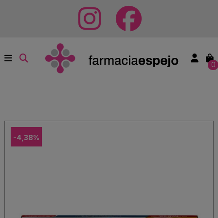
0
-4,38%