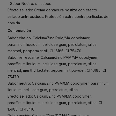
- Sabor Neutro: sin sabor.
Efecto sellado: Crema dentadura postiza con efecto
sellado anti-residuos. Protección extra contra partículas de
comida.
Composición
Sabor clásico: Calcium/Zinc PVM/MA copolymer,
paraffinum liquidum, cellulose gum, petrolatum, silica,
menthol, peppermint oil, CI 16185, CI 75470.
Sabor refrescante: Calcium/Zinc PVM/MA copolymer,
paraffinum liquidum, cellulose gum, petrolatum, silica,
menthol, menthyl lactate, peppermint powder, CI 16185, CI
75470.
Sabor neutro: Calcium/Zinc PVM/MA copolymer, paraffinum
liquidum, cellulose gum, petrolatum, silica.
Efecto sellado: Calcium/Zinc PVM/MA copolymer,
paraffinum liquidum, cellulose gum, petrolatum, silica, CI
15985, CI 45410.
Doble acción: Calcium/Zinc PVM/MA copolymer,