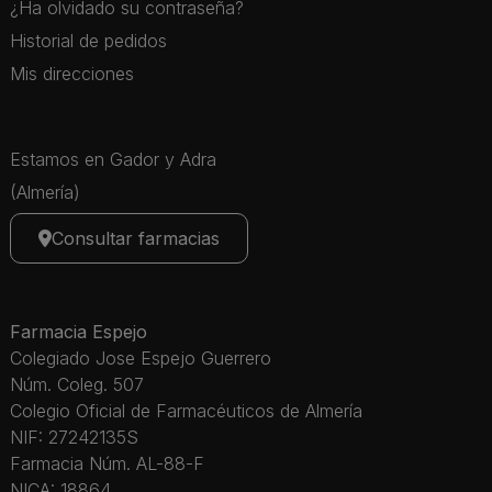
¿Ha olvidado su contraseña?
Historial de pedidos
Mis direcciones
Estamos en Gador y Adra
(Almería)
Consultar farmacias
Farmacia Espejo
Colegiado Jose Espejo Guerrero
Núm. Coleg. 507
Colegio Oficial de Farmacéuticos de Almería
NIF: 27242135S
Farmacia Núm. AL-88-F
NICA: 18864