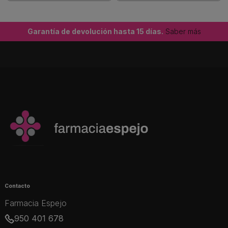
Garantía de devolución hasta 15 días.
Saber más
Contacto
Farmacia Espejo
950 401 678