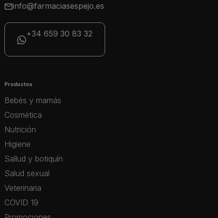
info@farmaciasespejo.es
+34 659 30 83 32
Productos
Bebés y mamás
Cosmética
Nutrición
Higiene
Sallud y botiquín
Salud sexual
Veterinaria
COVID 19
Promociones