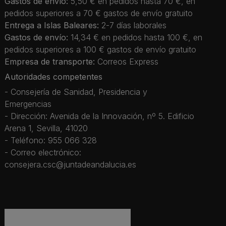
Gastos de envío:
5,50 € en pedidos hasta 70 €, en
pedidos superiores a 70 € gastos de envío gratuito
Entrega a Islas Baleares:
2-7 días laborales
Gastos de envío:
14,34 € en pedidos hasta 100 €, en
pedidos superiores a 100 € gastos de envío gratuito
Empresa de transporte:
Correos Express
Autoridades competentes
- Consejería de Sanidad, Presidencia y
Emergencias
- Dirección: Avenida de la Innovación, nº 5. Edificio
Arena 1, Sevilla, 41020
- Teléfono: 955 066 328
- Correo electrónico:
consejera.csc@juntadeandalucia.es