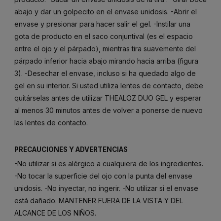
abajo y dar un golpecito en el envase unidosis. -Abrir el
envase y presionar para hacer salir el gel. -Instilar una
gota de producto en el saco conjuntival (es el espacio
entre el ojo y el párpado), mientras tira suavemente del
párpado inferior hacia abajo mirando hacia arriba (figura
3). -Desechar el envase, incluso si ha quedado algo de
gel en su interior. Si usted utiliza lentes de contacto, debe
quitárselas antes de utilizar THEALOZ DUO GEL y esperar
al menos 30 minutos antes de volver a ponerse de nuevo
las lentes de contacto.
PRECAUCIONES Y ADVERTENCIAS
-No utilizar si es alérgico a cualquiera de los ingredientes.
-No tocar la superficie del ojo con la punta del envase
unidosis. -No inyectar, no ingerir. -No utilizar si el envase
está dañado. MANTENER FUERA DE LA VISTA Y DEL
ALCANCE DE LOS NIÑOS.