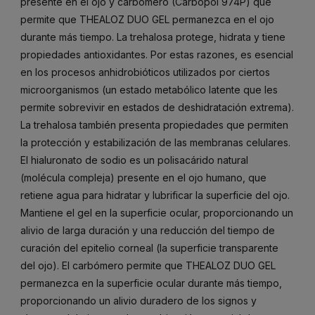
presente en el ojo y carbómero (Carbopol 974P) que
permite que THEALOZ DUO GEL permanezca en el ojo
durante más tiempo. La trehalosa protege, hidrata y tiene
propiedades antioxidantes. Por estas razones, es esencial
en los procesos anhidrobióticos utilizados por ciertos
microorganismos (un estado metabólico latente que les
permite sobrevivir en estados de deshidratación extrema).
La trehalosa también presenta propiedades que permiten
la protección y estabilización de las membranas celulares.
El hialuronato de sodio es un polisacárido natural
(molécula compleja) presente en el ojo humano, que
retiene agua para hidratar y lubrificar la superficie del ojo.
Mantiene el gel en la superficie ocular, proporcionando un
alivio de larga duración y una reducción del tiempo de
curación del epitelio corneal (la superficie transparente
del ojo). El carbómero permite que THEALOZ DUO GEL
permanezca en la superficie ocular durante más tiempo,
proporcionando un alivio duradero de los signos y