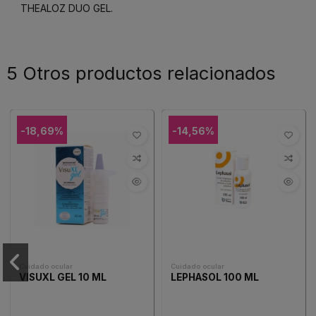
THEALOZ DUO GEL.
5 Otros productos relacionados
-18,69%
-14,56%
Cuidado ocular
Cuidado ocular
VISUXL GEL 10 ML
LEPHASOL 100 ML