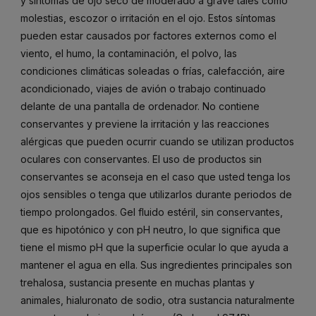
y síntomas de ojo seco de moderado a grave tales como
molestias, escozor o irritación en el ojo. Estos síntomas
pueden estar causados por factores externos como el
viento, el humo, la contaminación, el polvo, las
condiciones climáticas soleadas o frías, calefacción, aire
acondicionado, viajes de avión o trabajo continuado
delante de una pantalla de ordenador. No contiene
conservantes y previene la irritación y las reacciones
alérgicas que pueden ocurrir cuando se utilizan productos
oculares con conservantes. El uso de productos sin
conservantes se aconseja en el caso que usted tenga los
ojos sensibles o tenga que utilizarlos durante periodos de
tiempo prolongados. Gel fluido estéril, sin conservantes,
que es hipotónico y con pH neutro, lo que significa que
tiene el mismo pH que la superficie ocular lo que ayuda a
mantener el agua en ella. Sus ingredientes principales son
trehalosa, sustancia presente en muchas plantas y
animales, hialuronato de sodio, otra sustancia naturalmente