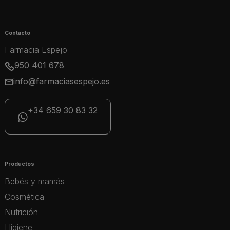
Contacto
Farmacia Espejo
950 401 678
info@farmaciasespejo.es
+34 659 30 83 32
Productos
Bebés y mamás
Cosmética
Nutrición
Higiene