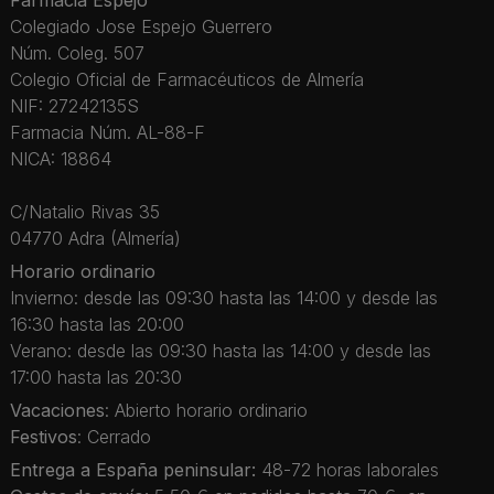
Farmacia Espejo
Colegiado Jose Espejo Guerrero
Núm. Coleg. 507
Colegio Oficial de Farmacéuticos de Almería
NIF: 27242135S
Farmacia Núm. AL-88-F
NICA: 18864
C/Natalio Rivas 35
04770 Adra (Almería)
Horario ordinario
Invierno: desde las 09:30 hasta las 14:00 y desde las
16:30 hasta las 20:00
Verano: desde las 09:30 hasta las 14:00 y desde las
17:00 hasta las 20:30
Vacaciones
: Abierto horario ordinario
Festivos
: Cerrado
Entrega a España peninsular:
48-72 horas laborales