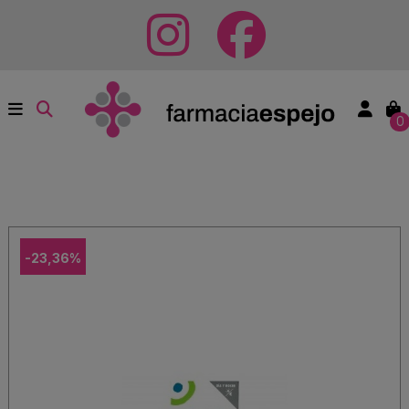
0
-23,36%