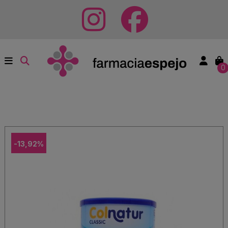
0
-13,92%