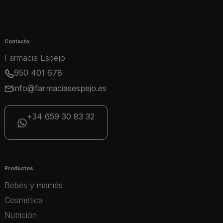
Contacto
Farmacia Espejo
950 401 678
info@farmaciasespejo.es
+34 659 30 83 32
Productos
Bebés y mamás
Cosmética
Nutrición