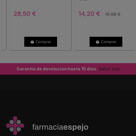
28,50 €
14,20 €
18,08 €
Comprar
Comprar
Garantía de devolución hasta 15 días.
Saber más