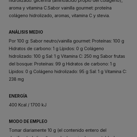
hidrolizado: glicerina (aminoácido propio del colágeno),
aroma y vitamina C.Sabor vainilla gourmet: proteína
colágeno hidrolizado, aromas, vitamina C y stevia.
ANÁLISIS MEDIO
Por 100 g: Sabor neutro/vainilla gourmet: Proteínas: 100 g
Hidratos de carbono: 1 g Lípidos: 0 g Colágeno
hidrolizado: 100 g Sal: 1 g Vitamina C: 250 mg Sabor frutas
del bosque: Proteínas: 99 g Hidratos de carbono: 1 g
Lípidos: 0 g Colágeno hidrolizado: 95 g Sal: 1 g Vitamina C:
238 mg
ENERGÍA
400 Kcal / 1700 kJ
MODO DE EMPLEO
Tomar diariamente 10 g (el contenido entero del