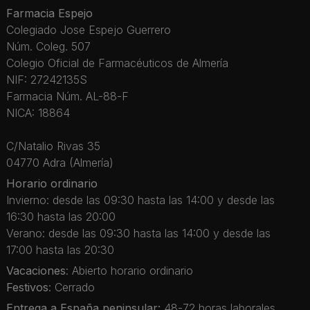
Farmacia Espejo
Colegiado Jose Espejo Guerrero
Núm. Coleg. 507
Colegio Oficial de Farmacéuticos de Almería
NIF: 27242135S
Farmacia Núm. AL-88-F
NICA: 18864
C/Natalio Rivas 35
04770 Adra (Almería)
Horario ordinario
Invierno: desde las 09:30 hasta las 14:00 y desde las
16:30 hasta las 20:00
Verano: desde las 09:30 hasta las 14:00 y desde las
17:00 hasta las 20:30
Vacaciones
: Abierto horario ordinario
Festivos
: Cerrado
Entrega a España peninsular:
48-72 horas laborales