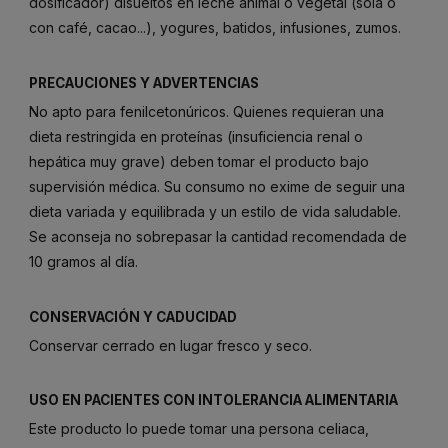
dosificador) disueltos en leche animal o vegetal (sola o
con café, cacao...), yogures, batidos, infusiones, zumos.
PRECAUCIONES Y ADVERTENCIAS
No apto para fenilcetonúricos. Quienes requieran una
dieta restringida en proteínas (insuficiencia renal o
hepática muy grave) deben tomar el producto bajo
supervisión médica. Su consumo no exime de seguir una
dieta variada y equilibrada y un estilo de vida saludable.
Se aconseja no sobrepasar la cantidad recomendada de
10 gramos al día.
CONSERVACIÓN Y CADUCIDAD
Conservar cerrado en lugar fresco y seco.
USO EN PACIENTES CON INTOLERANCIA ALIMENTARIA
Este producto lo puede tomar una persona celiaca,