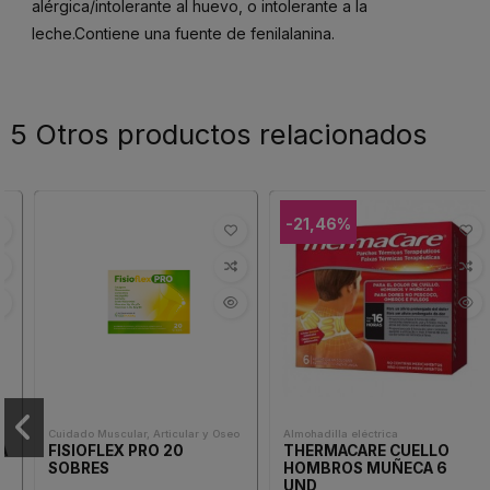
alérgica/intolerante al huevo, o intolerante a la
leche.Contiene una fuente de fenilalanina.
5 Otros productos relacionados
-21,46%
Cuidado Muscular, Articular y Oseo
Almohadilla eléctrica
FISIOFLEX PRO 20
THERMACARE CUELLO
SOBRES
HOMBROS MUÑECA 6
UND