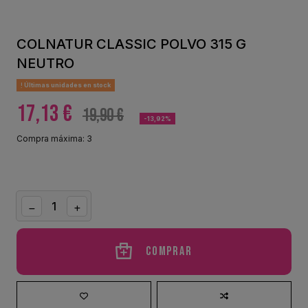
COLNATUR CLASSIC POLVO 315 G
NEUTRO
Últimas unidades en stock
17,13 €
19,90 €
-13,92%
Compra máxima: 3
Comprar