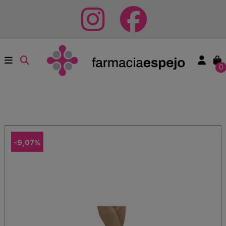
0
-9,07%