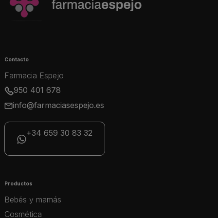
Contacto
Farmacia Espejo
950 401 678
info@farmaciasespejo.es
+34 659 30 83 32
Productos
Bebés y mamás
Cosmética