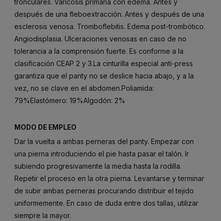
tronculares. Varicosis primaria con edema. Antes y
después de una fleboextracción. Antes y después de una
esclerosis venosa. Tromboflebitis. Edema post-trombótico.
Angiodisplasia. Ulceraciones venosas en caso de no
tolerancia a la comprensión fuerte. Es conforme a la
clasificación CEAP 2 y 3.La cinturilla especial anti-press
garantiza que el panty no se deslice hacia abajo, y a la
vez, no se clave en el abdomen.Poliamida:
79%Elastómero: 19%Algodón: 2%
MODO DE EMPLEO
Dar la vuelta a ambas perneras del panty. Empezar con
una pierna introduciendo el pie hasta pasar el talón. Ir
subiendo progresivamente la media hasta la rodilla.
Repetir el proceso en la otra pierna. Levantarse y terminar
de subir ambas perneras procurando distribuir el tejido
uniformemente. En caso de duda entre dos tallas, utilizar
siempre la mayor.