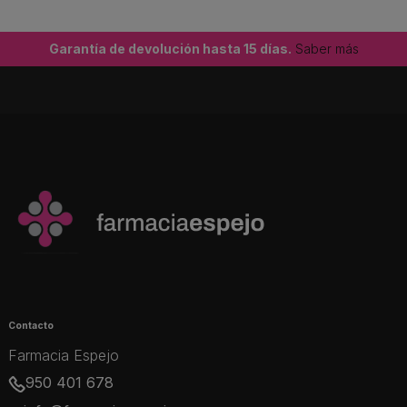
Garantía de devolución hasta 15 días.
Saber más
Contacto
Farmacia Espejo
950 401 678