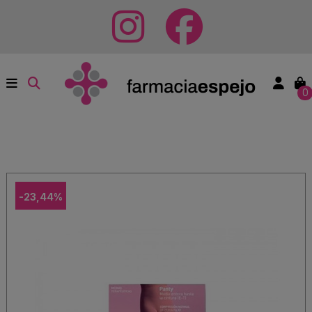
0
-23,44%