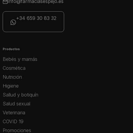
info@farmaciasespejo.es
+34 659 30 83 32
Productos
Bebés y mamás
Cosmética
Nutrición
Higiene
Sallud y botiquín
Salud sexual
Veterinaria
COVID 19
Promociones