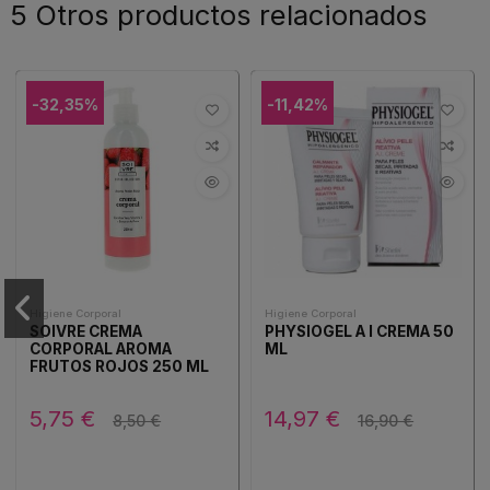
5 Otros productos relacionados
-32,35%
-11,42%
Higiene Corporal
Higiene Corporal
SOIVRE CREMA
PHYSIOGEL A I CREMA 50
CORPORAL AROMA
ML
FRUTOS ROJOS 250 ML
5,75 €
14,97 €
8,50 €
16,90 €