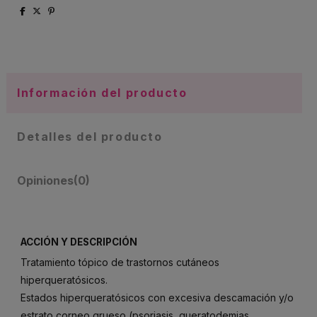
Información del producto
Detalles del producto
Opiniones
(0)
ACCIÓN Y DESCRIPCIÓN
Tratamiento tópico de trastornos cutáneos
hiperqueratósicos.
Estados hiperqueratósicos con excesiva descamación y/o
estrato corneo grueso (psoriasis, queratodemias