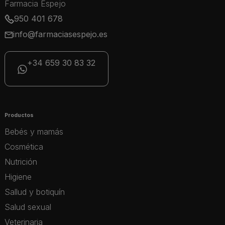
Farmacia Espejo
950 401 678
info@farmaciasespejo.es
+34 659 30 83 32
Productos
Bebés y mamás
Cosmética
Nutrición
Higiene
Sallud y botiquín
Salud sexual
Veterinaria