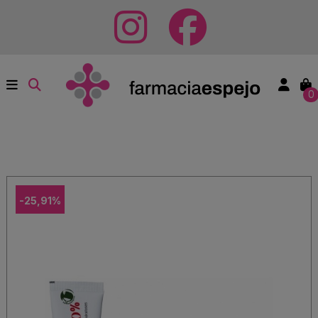
0
-25,91%