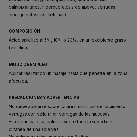
palmoplantares, hiperqueratosis de apoyo, verrugas
hiperqueratósicas, helomas)
COMPOSICIÓN
Ácido salicílico al 5%, 10% ó 20%, en un excipiente graso
(vaselina).
MODO DE EMPLEO
Aplicar realizando un masaje hasta que penetre en la zona
afectada.
PRECAUCIONES Y ADVERTENCIAS
No debe aplicarse sobre lunares, manchas de nacimiento,
verrugas con vello ni en verrugas de las mucosas.
En ningún caso se aplicará sobre toda la superficie
cutánea de una sola vez.
No aplicar en niños menores de 2 años.