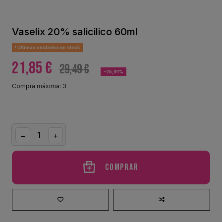
Vaselix 20% salicilico 60ml
Últimas unidades en stock
21,85 €
29,49 €
-25,91%
Compra máxima: 3
Comprar