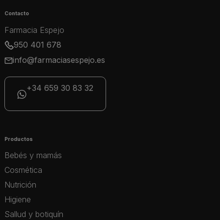
Contacto
Farmacia Espejo
950 401 678
info@farmaciasespejo.es
+34 659 30 83 32
Productos
Bebés y mamás
Cosmética
Nutrición
Higiene
Sallud y botiquín