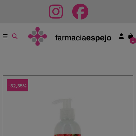
0
-32,35%