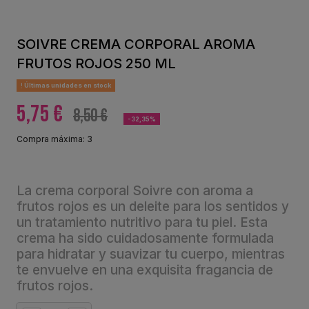
SOIVRE CREMA CORPORAL AROMA
FRUTOS ROJOS 250 ML
Últimas unidades en stock
5,75 €
8,50 €
-32,35%
Compra máxima: 3
La crema corporal Soivre con aroma a
frutos rojos es un deleite para los sentidos y
un tratamiento nutritivo para tu piel. Esta
crema ha sido cuidadosamente formulada
para hidratar y suavizar tu cuerpo, mientras
te envuelve en una exquisita fragancia de
frutos rojos.