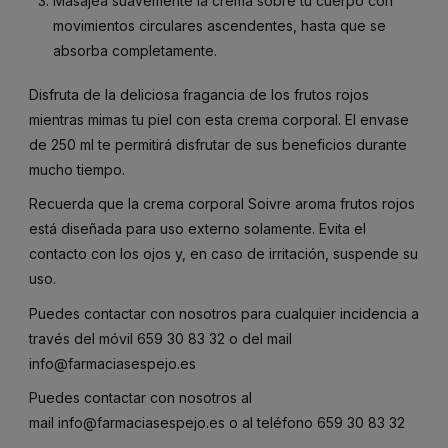
Masajea suavemente la crema sobre tu cuerpo con
movimientos circulares ascendentes, hasta que se
absorba completamente.
Disfruta de la deliciosa fragancia de los frutos rojos
mientras mimas tu piel con esta crema corporal. El envase
de 250 ml te permitirá disfrutar de sus beneficios durante
mucho tiempo.
Recuerda que la crema corporal Soivre aroma frutos rojos
está diseñada para uso externo solamente. Evita el
contacto con los ojos y, en caso de irritación, suspende su
uso.
Puedes contactar con nosotros para cualquier incidencia a
través del móvil
659 30 83 32
o del mail
info@farmaciasespejo.es
Puedes contactar con nosotros al
mail
info@farmaciasespejo.es
o al teléfono
659 30 83 32