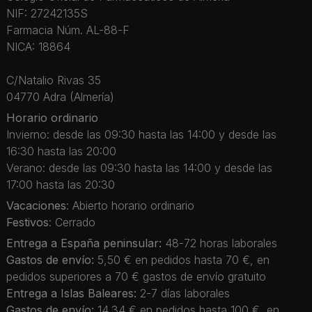
NIF: 27242135S
Farmacia Núm. AL-88-F
NICA: 18864
C/Natalio Rivas 35
04770 Adra (Almería)
Horario ordinario
Invierno: desde las 09:30 hasta las 14:00 y desde las
16:30 hasta las 20:00
Verano: desde las 09:30 hasta las 14:00 y desde las
17:00 hasta las 20:30
Vacaciones
: Abierto horario ordinario
Festivos
: Cerrado
Entrega a España peninsular:
48-72 horas laborales
Gastos de envío:
5,50 € en pedidos hasta 70 €, en
pedidos superiores a 70 € gastos de envío gratuito
Entrega a Islas Baleares:
2-7 días laborales
Gastos de envío:
14,34 € en pedidos hasta 100 €, en