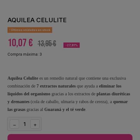
AQUILEA CELULITE
Últimas unidades en stock
10,07 €
13,95 €
-27,81%
Compra máxima: 3
Aquilea Celulite
es un remedio natural que contiene una exclusiva
combinación de
7 extractos naturales
que ayuda a
eliminar los
líquidos del organismo
gracias a los extractos de
plantas diuréticas
y drenantes
(cola de caballo, ulmaria y rabos de cereza), a
quemar
las grasas
gracias al
Guaraná y el té verde
.