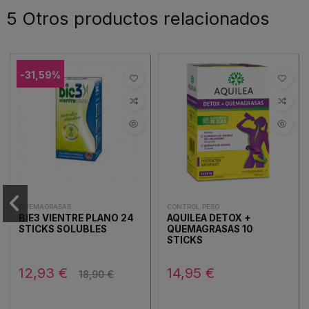
5 Otros productos relacionados
-31,59%
QUEMAGRASAS
CONTROL PESO
BIE3 VIENTRE PLANO 24
AQUILEA DETOX +
STICKS SOLUBLES
QUEMAGRASAS 10
STICKS
12,93 €
14,95 €
18,90 €