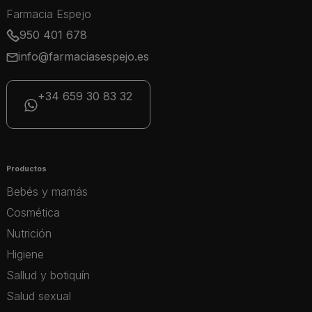
Farmacia Espejo
950 401 678
info@farmaciasespejo.es
+34 659 30 83 32
Productos
Bebés y mamás
Cosmética
Nutrición
Higiene
Sallud y botiquín
Salud sexual