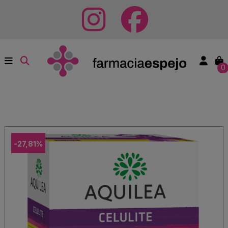
0
-27,81%