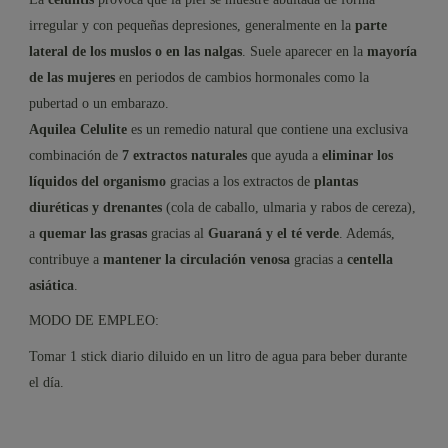
irregular y con pequeñas depresiones, generalmente en la
parte
lateral de los muslos o en las nalgas
. Suele aparecer en la
mayoría
de las mujeres
en periodos de cambios hormonales como la
pubertad o un embarazo.
Aquilea Celulite
es un remedio natural que contiene una exclusiva
combinación de
7 extractos naturales
que ayuda a
eliminar los
líquidos del organismo
gracias a los extractos de
plantas
diuréticas y drenantes
(cola de caballo, ulmaria y rabos de cereza),
a
quemar las grasas
gracias al
Guaraná y el té verde
. Además,
contribuye a
mantener la circulación venosa
gracias a
centella
asiática
.
MODO DE EMPLEO:
Tomar 1 stick diario diluido en un litro de agua para beber durante
el día.