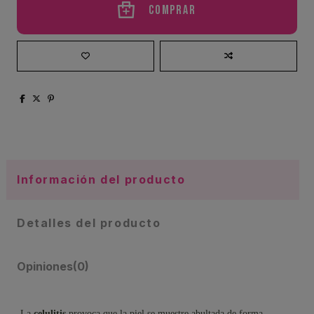
Comprar
Información del producto
Detalles del producto
Opiniones
(0)
La
celulitis
provoca que la piel se muestre abultada de forma