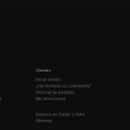
Clientes
Iniciar sesión
¿Ha olvidado su contraseña?
Historial de pedidos
a
Mis direcciones
Estamos en Gador y Adra
(Almería)