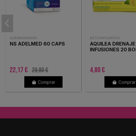
QUEMAGRASAS
DETOXIFICANTES
NS ADELMED 60 CAPS
AQUILEA DRENAJE
INFUSIONES 20 BO
22,17 €
4,80 €
29,90 €
Comprar
Comprar