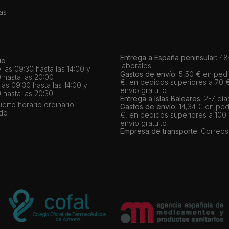
as
Entrega a España peninsular:
48-
io
laborales
 las 09:30 hasta las 14:00 y
Gastos de envío:
5,50 € en pedi
 hasta las 20:00
€, en pedidos superiores a 70 
as 09:30 hasta las 14:00 y
envío gratuito
 hasta las 20:30
Entrega a Islas Baleares:
2-7 día
bierto horario ordinario
Gastos de envío:
14,34 € en ped
ado
€, en pedidos superiores a 100
envío gratuito
Empresa de transporte:
Correos