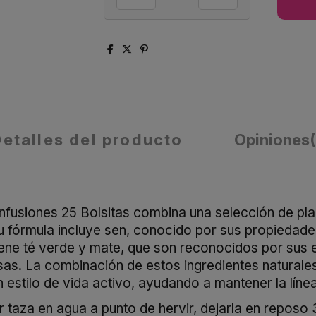
Detalles del producto
Opiniones
nfusiones 25 Bolsitas combina una selección de pla
u fórmula incluye sen, conocido por sus propiedades l
iene té verde y mate, que son reconocidos por sus 
s. La combinación de estos ingredientes naturales 
estilo de vida activo, ayudando a mantener la línea 
or taza en agua a punto de hervir, dejarla en repos