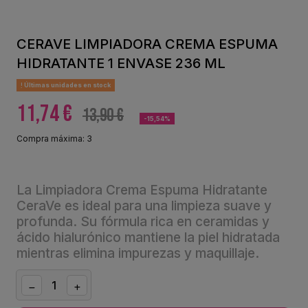
CERAVE LIMPIADORA CREMA ESPUMA
HIDRATANTE 1 ENVASE 236 ML
Últimas unidades en stock
11,74 €
13,90 €
-15,54%
Compra máxima: 3
La Limpiadora Crema Espuma Hidratante
CeraVe es ideal para una limpieza suave y
profunda. Su fórmula rica en ceramidas y
ácido hialurónico mantiene la piel hidratada
mientras elimina impurezas y maquillaje.