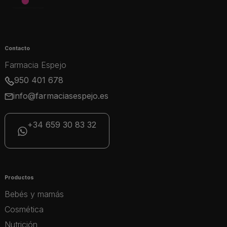
Contacto
Farmacia Espejo
950 401 678
info@farmaciasespejo.es
+34 659 30 83 32
Productos
Bebés y mamás
Cosmética
Nutrición