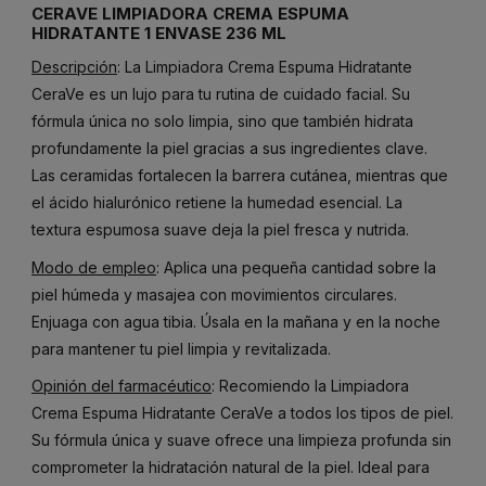
CERAVE LIMPIADORA CREMA ESPUMA
HIDRATANTE 1 ENVASE 236 ML
Descripción
: La Limpiadora Crema Espuma Hidratante
CeraVe es un lujo para tu rutina de cuidado facial. Su
fórmula única no solo limpia, sino que también hidrata
profundamente la piel gracias a sus ingredientes clave.
Las ceramidas fortalecen la barrera cutánea, mientras que
el ácido hialurónico retiene la humedad esencial. La
textura espumosa suave deja la piel fresca y nutrida.
Modo de empleo
: Aplica una pequeña cantidad sobre la
piel húmeda y masajea con movimientos circulares.
Enjuaga con agua tibia. Úsala en la mañana y en la noche
para mantener tu piel limpia y revitalizada.
Opinión del farmacéutico
: Recomiendo la Limpiadora
Crema Espuma Hidratante CeraVe a todos los tipos de piel.
Su fórmula única y suave ofrece una limpieza profunda sin
comprometer la hidratación natural de la piel. Ideal para