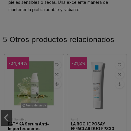
pieles sensibles o secas. Una excelente manera de
mantener la piel saludable y radiante.
5 Otros productos relacionados
-24,44%
-21,2%
Fuera de stock
Piel Sensible
Acné
PATYKA Serum Anti-
LA ROCHE POSAY
Imperfecciones
EFFACLAR DUO FPS30