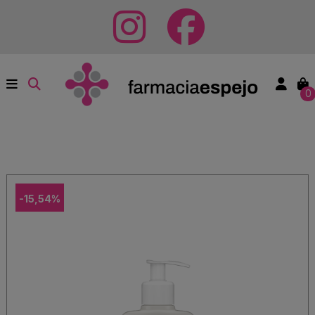
0
-15,54%