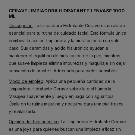
CERAVE LIMPIADORA HIDRATANTE 1 ENVASE 1000
ML
Descripción
: La Limpiadora Hidratante Cerave es un aliado
esencial para tu rutina de cuidado facial. Esta fórmula única
combina la acción limpiadora y la hidratación en un solo
paso. Sus ceramidas y ácido hialurónico ayudan a
mantener el equilibrio de hidratación de la piel, mientras
que suave limpieza elimina impurezas y maquillaje sin dejar
sensación de tirantez. Adecuada para pieles sensibles.
Modo de empleo
: Aplica una pequeña cantidad de la
Limpiadora Hidratante Cerave sobre la piel húmeda.
Masajea suavemente y luego enjuaga con agua tibia.
Úsala en tu rutina matutina y nocturna para una piel fresca
y revitalizada.
Opinión del farmacéutico
: La Limpiadora Hidratante Cerave
es una joya para quienes buscan una limpieza eficaz sin