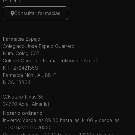
(Almería)
Consultar farmacias
Farmacia Espejo
Colegiado Jose Espejo Guerrero
Núm. Coleg. 507
Colegio Oficial de Farmacéuticos de Almería
NIF: 27242135S
Farmacia Núm. AL-88-F
NICA: 18864
C/Natalio Rivas 35
04770 Adra (Almería)
Horario ordinario
Invierno: desde las 09:30 hasta las 14:00 y desde las
16:30 hasta las 20:00
Verano: desde las 09:30 hasta las 14:00 y desde las