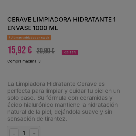
CERAVE LIMPIADORA HIDRATANTE 1
ENVASE 1000 ML
Últimas unidades en stock
15,92 €
20,90 €
-23,83%
Compra máxima: 3
La Limpiadora Hidratante Cerave es
perfecta para limpiar y cuidar tu piel en un
solo paso. Su fórmula con ceramidas y
ácido hialurónico mantiene la hidratación
natural de la piel, dejándola suave y sin
sensación de tirantez.