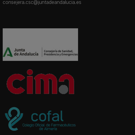
consejera.csc@juntadeandalucia.es