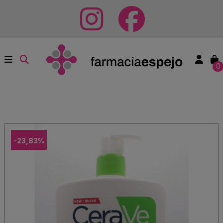
0
-23,83%