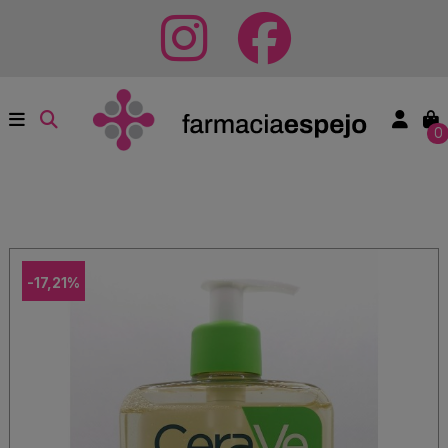
0
-17,21%