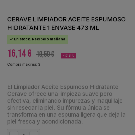
CERAVE LIMPIADOR ACEITE ESPUMOSO
HIDRATANTE 1 ENVASE 473 ML
En stock. Recíbelo mañana
16,14 €
19,50 €
-17,21%
Compra máxima: 3
El Limpiador Aceite Espumoso Hidratante
Cerave ofrece una limpieza suave pero
efectiva, eliminando impurezas y maquillaje
sin resecar la piel. Su fórmula única se
transforma en una espuma ligera que deja la
piel fresca y acondicionada.