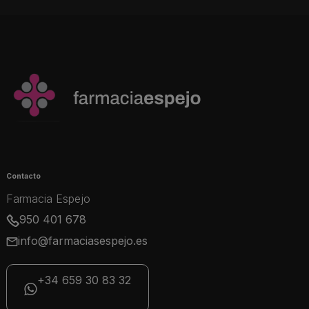
Contacto
Farmacia Espejo
950 401 678
info@farmaciasespejo.es
+34 659 30 83 32