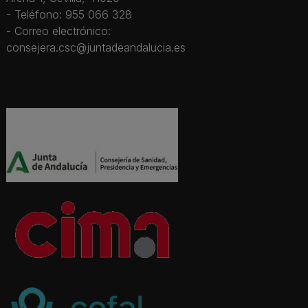
- Teléfono: 955 066 328
- Correo electrónico:
consejera.csc@juntadeandalucia.es