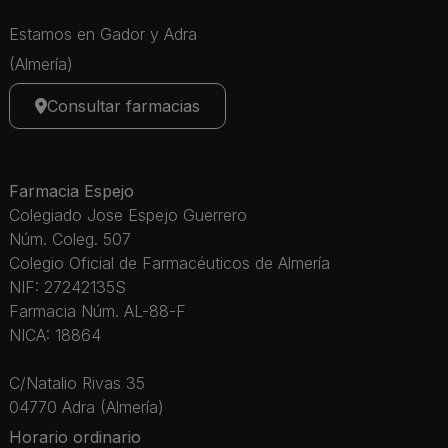
Estamos en Gador y Adra
(Almería)
Consultar farmacias
Farmacia Espejo
Colegiado Jose Espejo Guerrero
Núm. Coleg. 507
Colegio Oficial de Farmacéuticos de Almería
NIF: 27242135S
Farmacia Núm. AL-88-F
NICA: 18864
C/Natalio Rivas 35
04770 Adra (Almería)
Horario ordinario