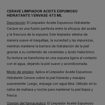
CERAVE LIMPIADOR ACEITE ESPUMOSO
HIDRATANTE 1 ENVASE 473 ML
Descripción
: El Limpiador Aceite Espumoso Hidratante
Cerave es una fusión perfecta entre la eficacia del aceite
y la frescura de la espuma. Este limpiador elimina de
manera suave el maquillaje, la suciedad y las impurezas,
mientras mantiene la barrera de hidratación de la piel
gracias a su contenido de ceramidas y ácido hialurónico.
Su textura se transforma en una espuma ligera al contacto
con el agua, dejando la piel suave y acondicionada.
Modo de empleo
: Aplica el Limpiador Aceite Espumoso
Hidratante Cerave sobre la piel húmeda y masajea
suavemente. Luego, enjuaga con agua tibia. Utilízalo en tu
rutina de mañana y noche para mantener tu piel limpia y
fresca.
Opinión del farmacéutico
: El Limpiador Aceite Espumoso