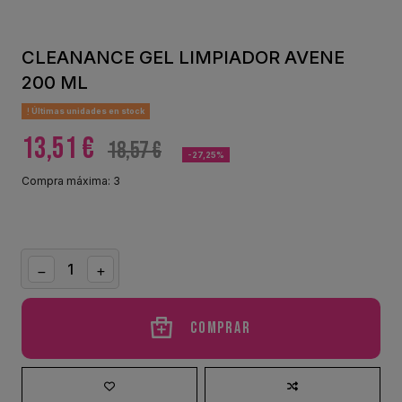
CLEANANCE GEL LIMPIADOR AVENE
200 ML
Últimas unidades en stock
13,51 €
18,57 €
-27,25%
Compra máxima: 3
Comprar