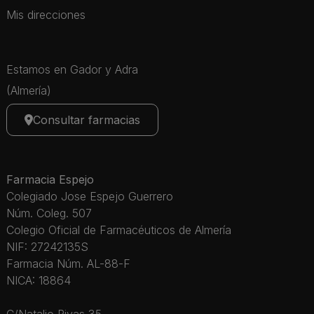
Mis direcciones
Estamos en Gador y Adra
(Almería)
Consultar farmacias
Farmacia Espejo
Colegiado Jose Espejo Guerrero
Núm. Coleg. 507
Colegio Oficial de Farmacéuticos de Almería
NIF: 27242135S
Farmacia Núm. AL-88-F
NICA: 18864
C/Natalio Rivas 35