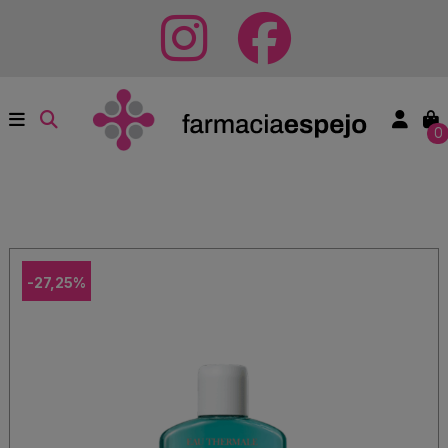
0
-27,25%