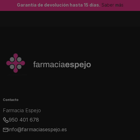
Garantía de devolución hasta 15 días.
Saber más
Contacto
Farmacia Espejo
950 401 678
info@farmaciasespejo.es