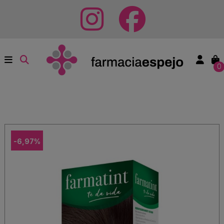
0
-6,97%