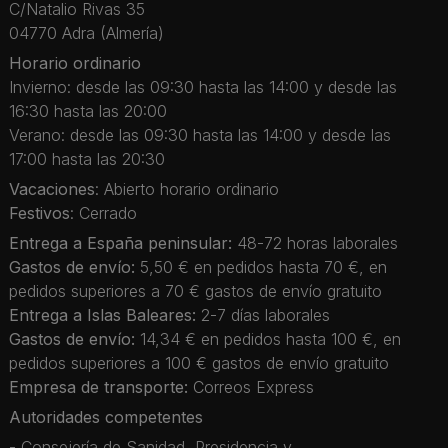
C/Natalio Rivas 35
04770 Adra (Almería)
Horario ordinario
Invierno: desde las 09:30 hasta las 14:00 y desde las
16:30 hasta las 20:00
Verano: desde las 09:30 hasta las 14:00 y desde las
17:00 hasta las 20:30
Vacaciones
: Abierto horario ordinario
Festivos
: Cerrado
Entrega a España peninsular:
48-72 horas laborales
Gastos de envío:
5,50 € en pedidos hasta 70 €, en
pedidos superiores a 70 € gastos de envío gratuito
Entrega a Islas Baleares:
2-7 días laborales
Gastos de envío:
14,34 € en pedidos hasta 100 €, en
pedidos superiores a 100 € gastos de envío gratuito
Empresa de transporte:
Correos Express
Autoridades competentes
- Consejería de Sanidad, Presidencia y