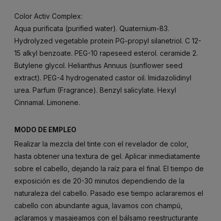
Color Activ Complex:
Aqua purificata (purified water). Quaternium-83.
Hydrolyzed vegetable protein PG-propyl silanetriol. C 12-
15 alkyl benzoate. PEG-10 rapeseed esterol. ceramide 2.
Butylene glycol. Helianthus Annuus (sunflower seed
extract). PEG-4 hydrogenated castor oil. Imidazolidinyl
urea. Parfum (Fragrance). Benzyl salicylate. Hexyl
Cinnamal. Limonene.
MODO DE EMPLEO
Realizar la mezcla del tinte con el revelador de color,
hasta obtener una textura de gel. Aplicar inmediatamente
sobre el cabello, dejando la raíz para el final. El tiempo de
exposición es de 20-30 minutos dependiendo de la
naturaleza del cabello. Pasado ese tiempo aclararemos el
cabello con abundante agua, lavamos con champú,
aclaramos y masajeamos con el bálsamo reestructurante