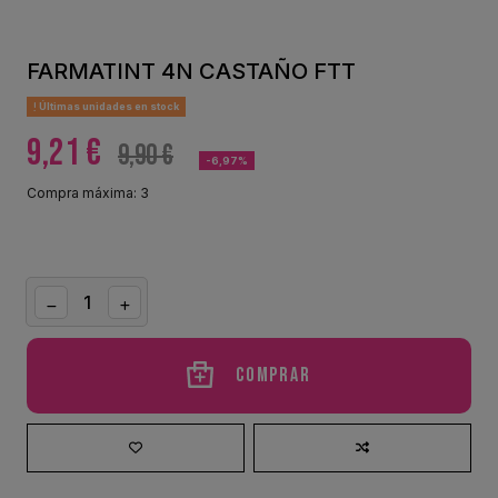
FARMATINT 4N CASTAÑO FTT
Últimas unidades en stock
9,21 €
9,90 €
-6,97%
Compra máxima: 3
Comprar