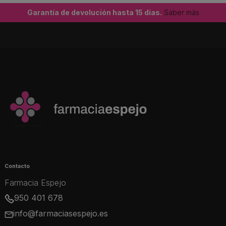
Garantía de devolución hasta 15 días.
Saber más
Contacto
Farmacia Espejo
950 401 678
info@farmaciasespejo.es