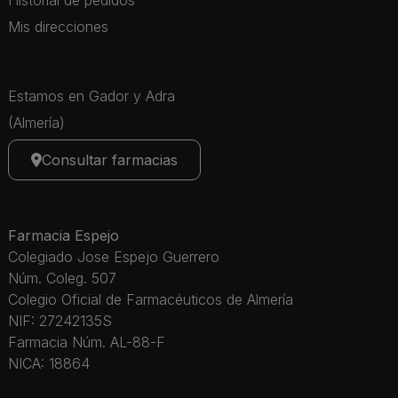
Historial de pedidos
Mis direcciones
Estamos en Gador y Adra
(Almería)
Consultar farmacias
Farmacia Espejo
Colegiado Jose Espejo Guerrero
Núm. Coleg. 507
Colegio Oficial de Farmacéuticos de Almería
NIF: 27242135S
Farmacia Núm. AL-88-F
NICA: 18864