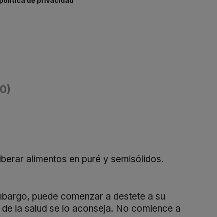
política de privacidad
(0)
iberar alimentos en puré y semisólidos.
mbargo, puede comenzar a destete a su
 de la salud se lo aconseja. No comience a