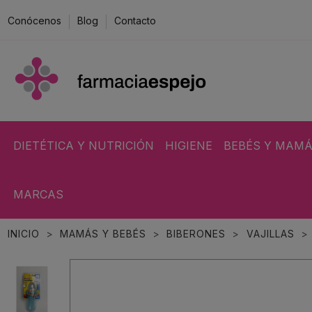
Conócenos
Blog
Contacto
DIETÉTICA Y NUTRICIÓN
HIGIENE
BEBÉS Y MAM
MARCAS
INICIO
MAMÁS Y BEBÉS
BIBERONES
VAJILLAS