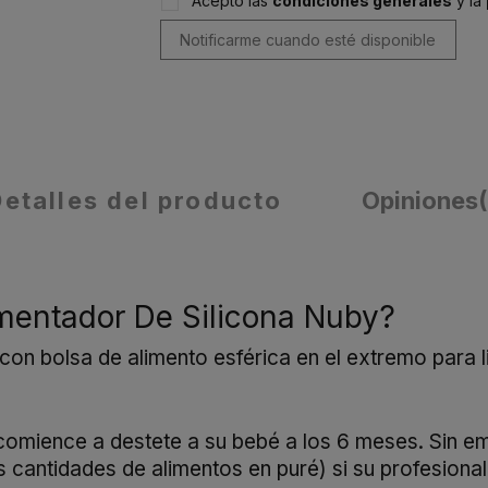
Acepto las
condiciones generales
y la
Detalles del producto
Opiniones
imentador De Silicona Nuby?
con bolsa de alimento esférica en el extremo para l
comience a destete a su bebé a los 6 meses. Sin e
 cantidades de alimentos en puré) si su profesional