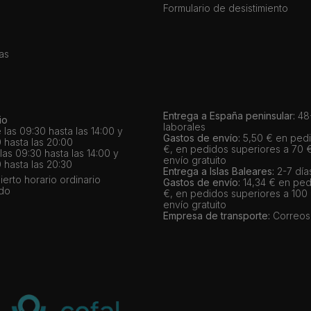
Formulario de desistimiento
as
Entrega a España peninsular:
48-
io
laborales
 las 09:30 hasta las 14:00 y
Gastos de envío:
5,50 € en pedi
 hasta las 20:00
€, en pedidos superiores a 70 
as 09:30 hasta las 14:00 y
envío gratuito
 hasta las 20:30
Entrega a Islas Baleares:
2-7 día
bierto horario ordinario
Gastos de envío:
14,34 € en ped
ado
€, en pedidos superiores a 100
envío gratuito
Empresa de transporte:
Correos