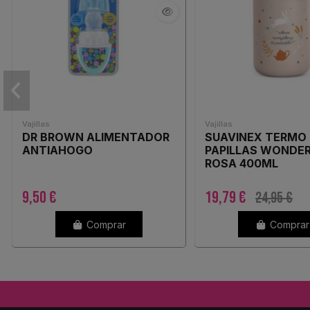
Vajillas
Vajillas
DR BROWN ALIMENTADOR
SUAVINEX TERMO
ANTIAHOGO
PAPILLAS WONDE
ROSA 400ML
9,50 €
19,79 €
24,95 €
Comprar
Comprar