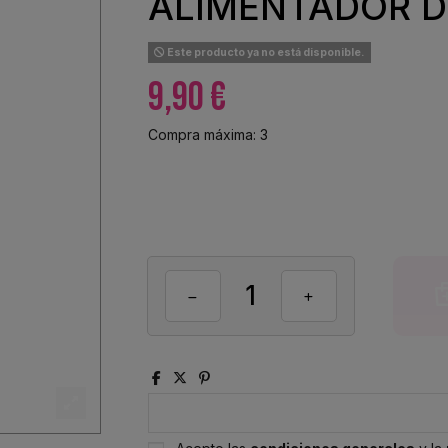
ALIMENTADOR D
Este producto ya no está disponible.
9,90 €
Compra máxima: 3