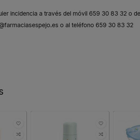
er incidencia a través del móvil
659 30 83 32
o de
o@farmaciasespejo.es
o al teléfono
659 30 83 32
s