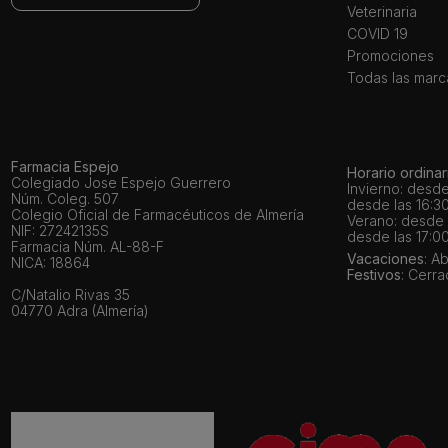
Veterinaria
COVID 19
Promociones
Todas las marc
Farmacia Espejo
Horario ordinar
Colegiado Jose Espejo Guerrero
Invierno: desde
Núm. Coleg. 507
desde las 16:30
Colegio Oficial de Farmacéuticos de Almería
Verano: desde l
NIF: 27242135S
desde las 17:00
Farmacia Núm. AL-88-F
Vacaciones
: A
NICA: 18864
Festivos
: Cerr
C/Natalio Rivas 35
04770 Adra (Almería)