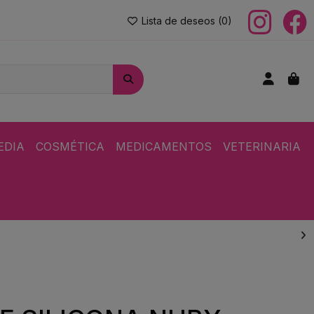
Lista de deseos (
0
)
EDIA
COSMÉTICA
MEDICAMENTOS
VETERINARIA