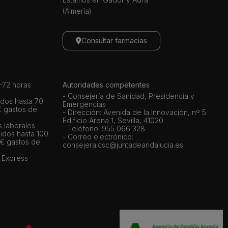
(Almería)
Consultar farmacias
72 horas
Autoridades competentes
- Consejería de Sanidad, Presidencia y
dos hasta 70
Emergencias
€ gastos de
- Dirección: Avenida de la Innovación, nº 5.
Edificio Arena 1, Sevilla, 41020
s laborales
- Teléfono: 955 066 328
idos hasta 100
- Correo electrónico:
 € gastos de
consejera.csc@juntadeandalucia.es
 Express