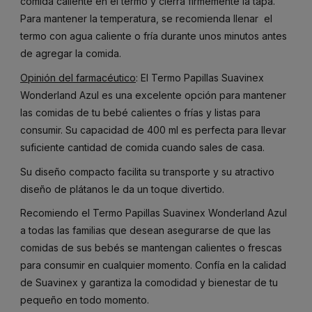
comida caliente en el termo y cierra firmemente la tapa.
Para mantener la temperatura, se recomienda llenar el
termo con agua caliente o fría durante unos minutos antes
de agregar la comida.
Opinión del farmacéutico
: El Termo Papillas Suavinex
Wonderland Azul es una excelente opción para mantener
las comidas de tu bebé calientes o frías y listas para
consumir. Su capacidad de 400 ml es perfecta para llevar
suficiente cantidad de comida cuando sales de casa.
Su diseño compacto facilita su transporte y su atractivo
diseño de plátanos le da un toque divertido.
Recomiendo el Termo Papillas Suavinex Wonderland Azul
a todas las familias que desean asegurarse de que las
comidas de sus bebés se mantengan calientes o frescas
para consumir en cualquier momento. Confía en la calidad
de Suavinex y garantiza la comodidad y bienestar de tu
pequeño en todo momento.