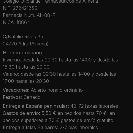
Colegio Oficial de Farmacéuticos de Almería
NIF: 27242135S
Farmacia Núm. AL-88-F
NICA: 18864
C/Natalio Rivas 35
04770 Adra (Almería)
Horario ordinario
Invierno: desde las 09:30 hasta las 14:00 y desde las
16:30 hasta las 20:00
Verano: desde las 09:30 hasta las 14:00 y desde las
17:00 hasta las 20:30
Vacaciones
: Abierto horario ordinario
Festivos
: Cerrado
Entrega a España peninsular:
48-72 horas laborales
Gastos de envío:
5,50 € en pedidos hasta 70 €, en
pedidos superiores a 70 € gastos de envío gratuito
Entrega a Islas Baleares:
2-7 días laborales