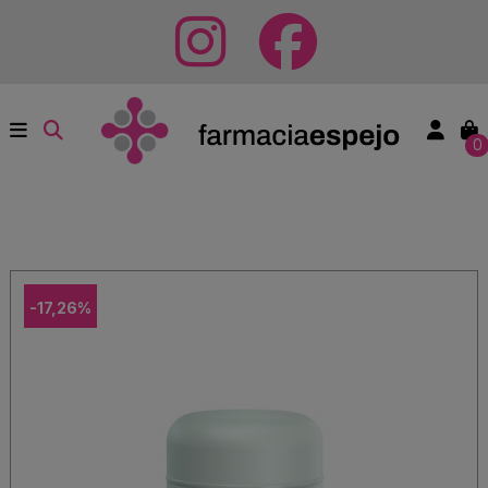
0
-17,26%