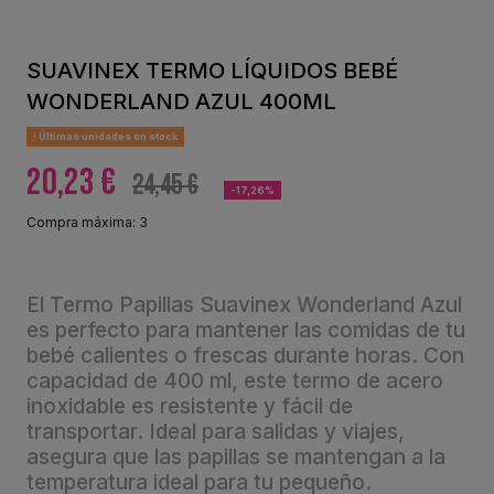
SUAVINEX TERMO LÍQUIDOS BEBÉ
WONDERLAND AZUL 400ML
Últimas unidades en stock
20,23 €
24,45 €
-17,26%
Compra máxima: 3
El Termo Papillas Suavinex Wonderland Azul
es perfecto para mantener las comidas de tu
bebé calientes o frescas durante horas. Con
capacidad de 400 ml, este termo de acero
inoxidable es resistente y fácil de
transportar. Ideal para salidas y viajes,
asegura que las papillas se mantengan a la
temperatura ideal para tu pequeño.