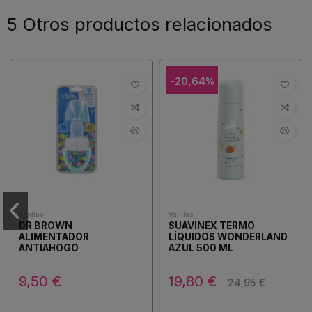
5 Otros productos relacionados
-20,64%
Vajillas
Vajillas
DR BROWN
SUAVINEX TERMO
ALIMENTADOR
LÍQUIDOS WONDERLAND
ANTIAHOGO
AZUL 500 ML
9,50 €
19,80 €
24,95 €