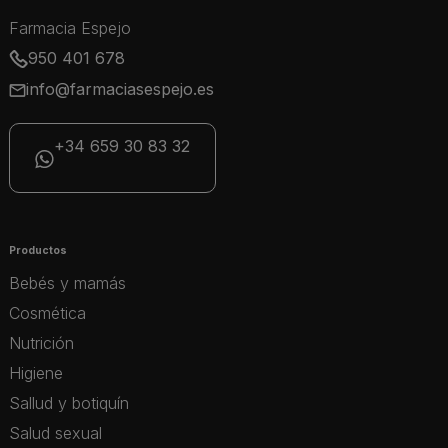
Farmacia Espejo
950 401 678
info@farmaciasespejo.es
+34 659 30 83 32
Productos
Bebés y mamás
Cosmética
Nutrición
Higiene
Sallud y botiquín
Salud sexual