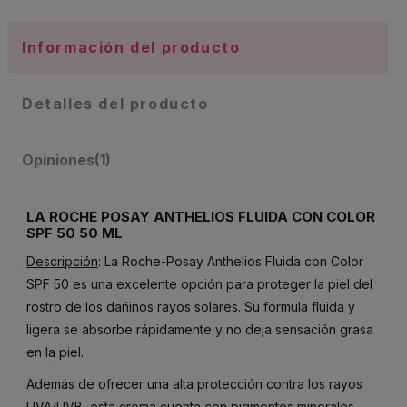
Información del producto
Detalles del producto
Opiniones
(1)
LA ROCHE POSAY ANTHELIOS FLUIDA CON COLOR
SPF 50 50 ML
Descripción
: La Roche-Posay Anthelios Fluida con Color
SPF 50 es una excelente opción para proteger la piel del
rostro de los dañinos rayos solares. Su fórmula fluida y
ligera se absorbe rápidamente y no deja sensación grasa
en la piel.
Además de ofrecer una alta protección contra los rayos
UVA/UVB, esta crema cuenta con pigmentos minerales