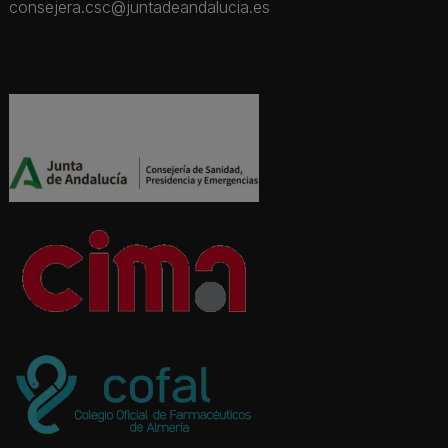
consejera.csc@juntadeandalucia.es