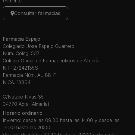
(Almería)
Consultar farmacias
Farmacia Espejo
Colegiado Jose Espejo Guerrero
Núm. Coleg. 507
Colegio Oficial de Farmacéuticos de Almería
NIF: 27242135S
Farmacia Núm. AL-88-F
NICA: 18864
C/Natalio Rivas 35
04770 Adra (Almería)
Horario ordinario
Invierno: desde las 09:30 hasta las 14:00 y desde las
16:30 hasta las 20:00
Verano: desde las 09:30 hasta las 14:00 y desde las