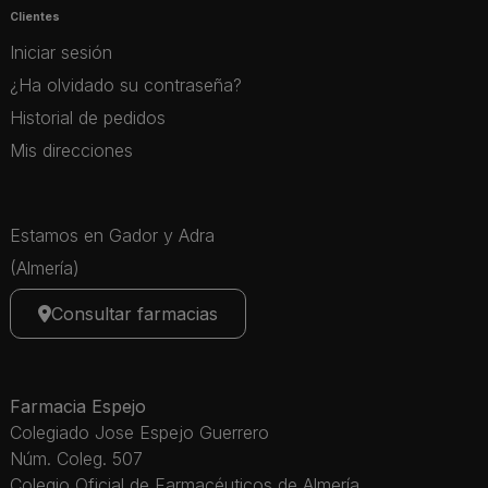
Clientes
Iniciar sesión
¿Ha olvidado su contraseña?
Historial de pedidos
Mis direcciones
Estamos en Gador y Adra
(Almería)
Consultar farmacias
Farmacia Espejo
Colegiado Jose Espejo Guerrero
Núm. Coleg. 507
Colegio Oficial de Farmacéuticos de Almería