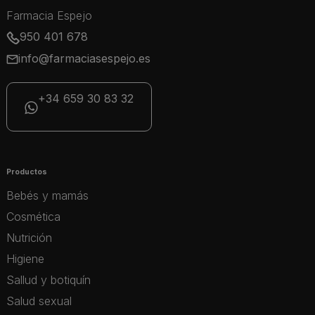
Farmacia Espejo
950 401 678
info@farmaciasespejo.es
+34 659 30 83 32
Productos
Bebés y mamás
Cosmética
Nutrición
Higiene
Sallud y botiquín
Salud sexual