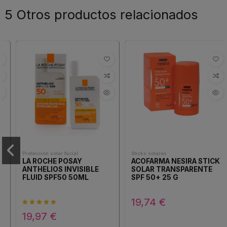
5 Otros productos relacionados
Protección solar facial
Sticks solares
LA ROCHE POSAY
ACOFARMA NESIRA STICK
ANTHELIOS INVISIBLE
SOLAR TRANSPARENTE
FLUID SPF50 50ML
SPF 50+ 25 G
19,74 €
19,97 €