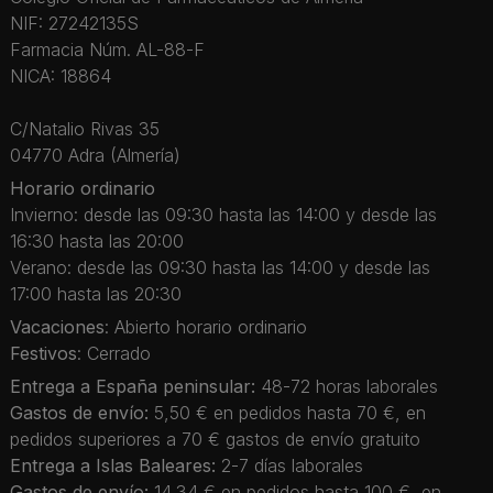
NIF: 27242135S
Farmacia Núm. AL-88-F
NICA: 18864
C/Natalio Rivas 35
04770 Adra (Almería)
Horario ordinario
Invierno: desde las 09:30 hasta las 14:00 y desde las
16:30 hasta las 20:00
Verano: desde las 09:30 hasta las 14:00 y desde las
17:00 hasta las 20:30
Vacaciones
: Abierto horario ordinario
Festivos
: Cerrado
Entrega a España peninsular:
48-72 horas laborales
Gastos de envío:
5,50 € en pedidos hasta 70 €, en
pedidos superiores a 70 € gastos de envío gratuito
Entrega a Islas Baleares:
2-7 días laborales
Gastos de envío:
14,34 € en pedidos hasta 100 €, en