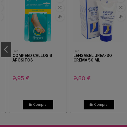
Pies
Pies
COMPEED CALLOS 6
LENSABEL UREA-30
APÓSITOS
CREMA 50 ML
9,95 €
9,80 €
Comprar
Comprar