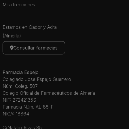
Mis direcciones
Estamos en Gador y Adra
(Almería)
Consultar farmacias
Farmacia Espejo
Colegiado Jose Espejo Guerrero
Núm. Coleg. 507
Colegio Oficial de Farmacéuticos de Almería
NIF: 27242135S
Farmacia Núm. AL-88-F
NICA: 18864
C/Natalio Rivas 35