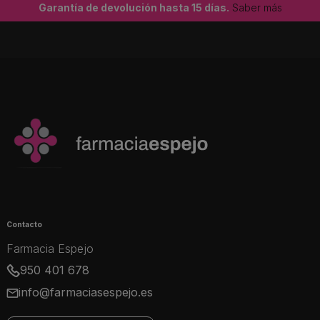
Garantía de devolución hasta 15 días.
Saber más
Contacto
Farmacia Espejo
950 401 678
info@farmaciasespejo.es