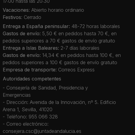
17:00 hasta las 20:30
Vacaciones
: Abierto horario ordinario
Festivos
: Cerrado
Entrega a España peninsular:
48-72 horas laborales
Gastos de envío:
5,50 € en pedidos hasta 70 €, en
pedidos superiores a 70 € gastos de envío gratuito
Entrega a Islas Baleares:
2-7 días laborales
Gastos de envío:
14,34 € en pedidos hasta 100 €, en
pedidos superiores a 100 € gastos de envío gratuito
Empresa de transporte:
Correos Express
Autoridades competentes
- Consejería de Sanidad, Presidencia y
Emergencias
- Dirección: Avenida de la Innovación, nº 5. Edificio
Arena 1, Sevilla, 41020
- Teléfono: 955 066 328
- Correo electrónico:
consejera.csc@juntadeandalucia.es