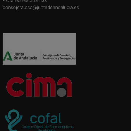
- Correo electrónico:
consejera.csc@juntadeandalucia.es