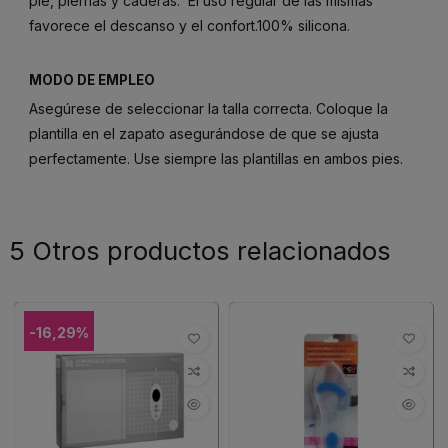
pie, piernas y caderas. El uso regular de las mismas
favorece el descanso y el confort.100% silicona.
MODO DE EMPLEO
Asegúrese de seleccionar la talla correcta. Coloque la
plantilla en el zapato asegurándose de que se ajusta
perfectamente. Use siempre las plantillas en ambos pies.
5 Otros productos relacionados
-16,29%