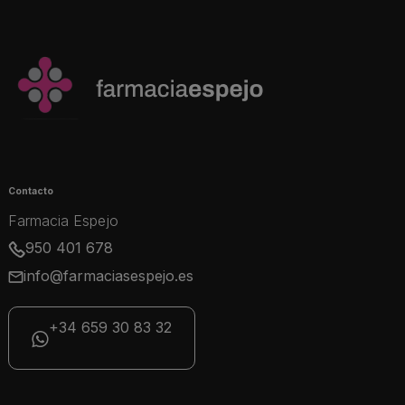
Contacto
Farmacia Espejo
950 401 678
info@farmaciasespejo.es
+34 659 30 83 32