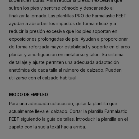
superficies duras. Para reducir la presión excesiva que
sufren los pies y sentirse cómodo y descansado al
finalizar la jornada. Las plantillas PRO de Farmalastic FEET
ayudan a absorber los impactos de forma eficaz y a
reducir la presión excesiva que los pies soportan en
exposiciones prolongadas de pie. Ayudan a proporcionar
de forma reforzada mayor estabilidad y soporte en el arco
plantar y amortiguación en metatarso y talón. Su sistema
de tallaje y ajuste permiten una adecuada adaptación
anatómica de cada talla al número de calzado. Pueden
utilizarse con el calzado habitual.
MODO DE EMPLEO
Para una adecuada colocación, quitar la plantilla que
actualmente lleva el calzado. Cortar la plantilla Farmalastic
FEET siguiendo la guía de tallas. Introducir la plantilla en el
zapato con la suela textil hacia arriba.