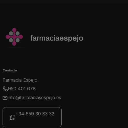
Contacto
Farmacia Espejo
950 401 678
info@farmaciasespejo.es
+34 659 30 83 32