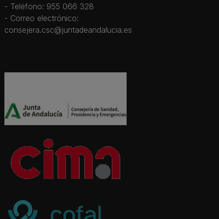
- Teléfono: 955 066 328
- Correo electrónico:
consejera.csc@juntadeandalucia.es