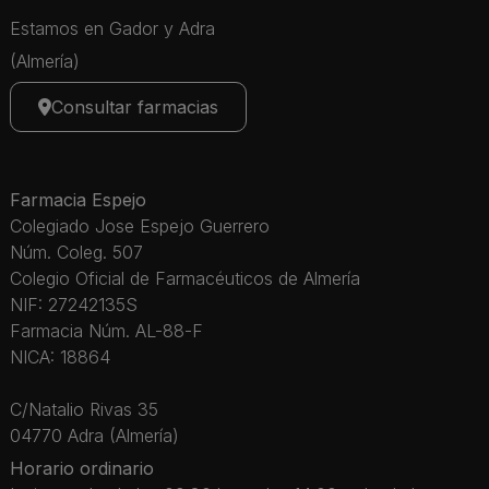
Estamos en Gador y Adra
(Almería)
Consultar farmacias
Farmacia Espejo
Colegiado Jose Espejo Guerrero
Núm. Coleg. 507
Colegio Oficial de Farmacéuticos de Almería
NIF: 27242135S
Farmacia Núm. AL-88-F
NICA: 18864
C/Natalio Rivas 35
04770 Adra (Almería)
Horario ordinario