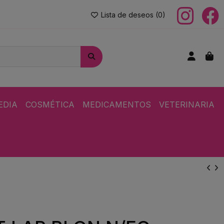
Lista de deseos (
0
)
EDIA
COSMÉTICA
MEDICAMENTOS
VETERINARIA