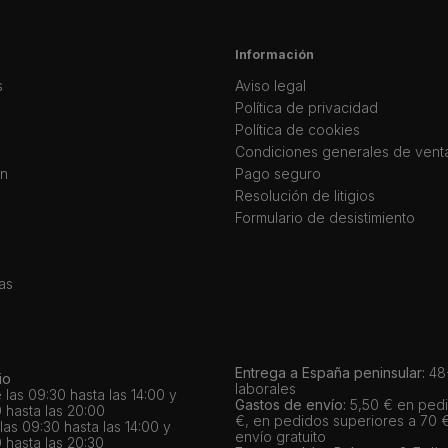
Información
s
Aviso legal
Política de privacidad
Política de cookies
Condiciones generales de vent
ín
Pago seguro
Resolución de litigios
Formulario de desistimiento
as
Entrega a España peninsular:
48-
io
laborales
 las 09:30 hasta las 14:00 y
Gastos de envío:
5,50 € en pedi
 hasta las 20:00
€, en pedidos superiores a 70 
as 09:30 hasta las 14:00 y
envío gratuito
 hasta las 20:30