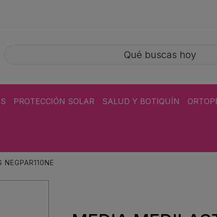
ÁS
PROTECCIÓN SOLAR
SALUD Y BOTIQUÍN
ORTOP
G NEGPAR110NE