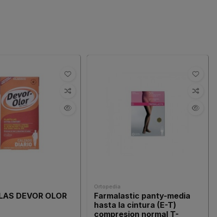
Ortopedia
LAS DEVOR OLOR
Farmalastic panty-media
L
hasta la cintura (E-T)
compresion normal T-