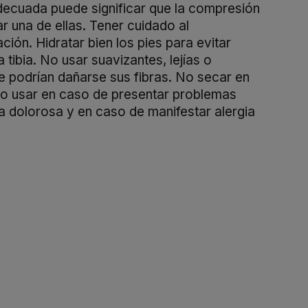
adecuada puede significar que la compresión
r una de ellas. Tener cuidado al
ión. Hidratar bien los pies para evitar
ibia. No usar suavizantes, lejías o
que podrían dañarse sus fibras. No secar en
No usar en caso de presentar problemas
ea dolorosa y en caso de manifestar alergia