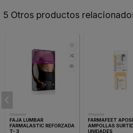
5 Otros productos relacionado
Ortopedia
Ortopedia
FAJA LUMBAR
FARMAFEET APOS
FARMALASTIC REFORZADA
AMPOLLAS SURTID
T- 3
UNIDADES