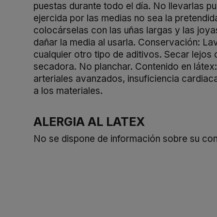
puestas durante todo el día. No llevarlas p
ejercida por las medias no sea la pretendid
colocárselas con las uñas largas y las joyas
dañar la media al usarla. Conservación: La
cualquier otro tipo de aditivos. Secar lejos
secadora. No planchar. Contenido en látex
arteriales avanzados, insuficiencia cardiac
a los materiales.
ALERGIA AL LATEX
No se dispone de información sobre su cont