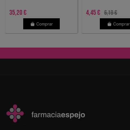
35,20 €
4,45 €
6,19 €
Comprar
Comprar