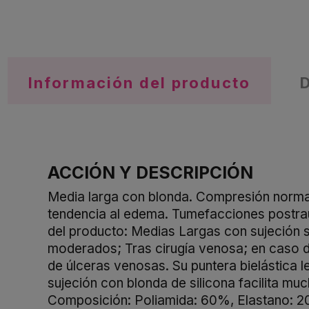
Información del producto
ACCIÓN Y DESCRIPCIÓN
Media larga con blonda. Compresión normal
tendencia al edema. Tumefacciones postrau
del producto: Medias Largas con sujeción
moderados; Tras cirugía venosa; en caso de 
de úlceras venosas. Su puntera bielástica 
sujeción con blonda de silicona facilita m
Composición: Poliamida: 60%, Elastano: 2