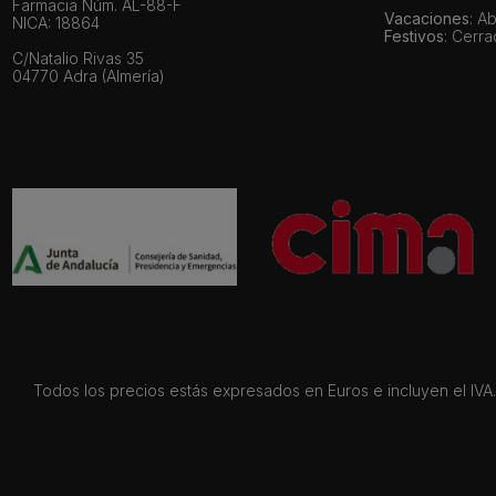
Farmacia Núm. AL-88-F
Vacaciones
: A
NICA: 18864
Festivos
: Cerr
C/Natalio Rivas 35
04770 Adra (Almería)
Todos los precios estás expresados en Euros e incluyen el IVA. 