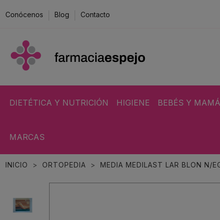
Conócenos
Blog
Contacto
DIETÉTICA Y NUTRICIÓN
HIGIENE
BEBÉS Y MAM
MARCAS
INICIO
ORTOPEDIA
MEDIA MEDILAST LAR BLON N/E