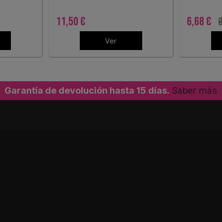
11,50 €
6,68 €
8
Ver
Garantía de devolución hasta 15 días.
Saber más