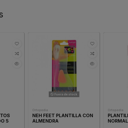
s
Fuera de stock
Ortopedia
Ortopedia
ITOS
NEH FEET PLANTILLA CON
PLANTIL
O 5
ALMENDRA
NORMA