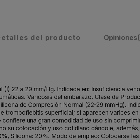
Detalles del producto
Opiniones
 (I) 22 a 29 mm/Hg. Indicada en: Insuficiencia ven
máticas. Varicosis del embarazo. Clase de Product
 silicona de Compresión Normal (22-29 mmHg). Ind
tromboflebitis superficial; si aparecen varices en 
le confiere una gran comodidad de uso sin comprimir
ucho su colocación y uso cotidiano dándole, además,
0%, Silicona: 20%. Modo de empleo: Colocarse las