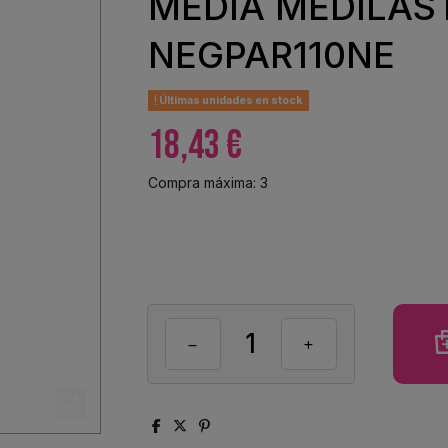
MEDIA MEDILAST
NEGPAR110NE
Últimas unidades en stock
18,43 €
Compra máxima: 3