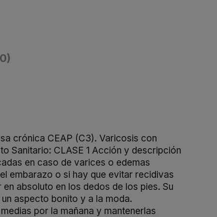
(0)
osa crónica CEAP (C3). Varicosis con
o Sanitario: CLASE 1 Acción y descripción
icadas en caso de varices o edemas
el embarazo o si hay que evitar recidivas
 en absoluto en los dedos de los pies. Su
 un aspecto bonito y a la moda.
 medias por la mañana y mantenerlas