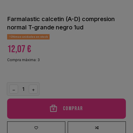
Farmalastic calcetin (A-D) compresion
normal T-grande negro 1ud
Últimas unidades en stock
12,07 €
Compra máxima: 3
Comprar