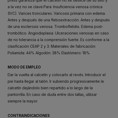
press garantiza que el calcetín no se deslice de su sitio y
a la vez no se clave.Para: Insuficiencia venosa crónica
(IVC). Varices tronculares. Varicosis primaria con edema.
Antes y después de una fleboextracción. Antes y después
de una esclerosis venosa. Tromboflebitis. Edema post-
trombótico. Angiodisplasia. Ulceraciones venosas en caso
de no tolerancia a la comprensión fuerte. Es conforme a la
clasificación CEAP 2 y 3. Materiales de fabricación:
Poliamida: 44% Algodón: 38% Elastómero: 18%
MODO DE EMPLEO
Dar la vuelta al calcetín y colocarlo al revés. Introducir el
pie hasta llegar al talón. Ir subiendo progresivamente le
calcetín dejándolo bien repartido a lo largo de la
pantorrilla. En caso de duda entre dos tallas, utilizar
siempre la mayor.
CONTRAINDICACIONES