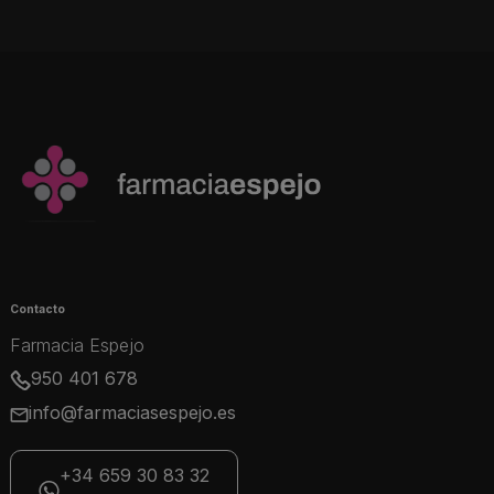
Contacto
Farmacia Espejo
950 401 678
info@farmaciasespejo.es
+34 659 30 83 32