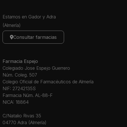
Estamos en Gador y Adra
(Almería)
Consultar farmacias
Farmacia Espejo
Colegiado Jose Espejo Guerrero
Núm. Coleg. 507
Colegio Oficial de Farmacéuticos de Almería
NIF: 27242135S
Farmacia Núm. AL-88-F
NICA: 18864
C/Natalio Rivas 35
04770 Adra (Almería)