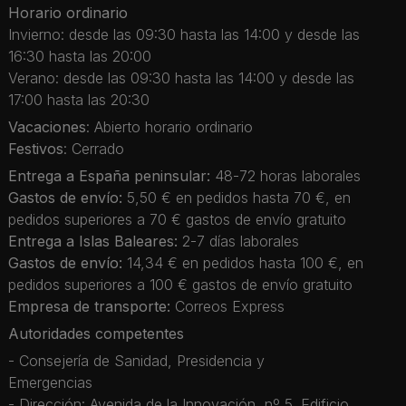
Horario ordinario
Invierno: desde las 09:30 hasta las 14:00 y desde las
16:30 hasta las 20:00
Verano: desde las 09:30 hasta las 14:00 y desde las
17:00 hasta las 20:30
Vacaciones
: Abierto horario ordinario
Festivos
: Cerrado
Entrega a España peninsular:
48-72 horas laborales
Gastos de envío:
5,50 € en pedidos hasta 70 €, en
pedidos superiores a 70 € gastos de envío gratuito
Entrega a Islas Baleares:
2-7 días laborales
Gastos de envío:
14,34 € en pedidos hasta 100 €, en
pedidos superiores a 100 € gastos de envío gratuito
Empresa de transporte:
Correos Express
Autoridades competentes
- Consejería de Sanidad, Presidencia y
Emergencias
- Dirección: Avenida de la Innovación, nº 5. Edificio