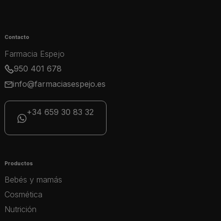
Contacto
Farmacia Espejo
950 401 678
info@farmaciasespejo.es
+34 659 30 83 32
Productos
Bebés y mamás
Cosmética
Nutrición