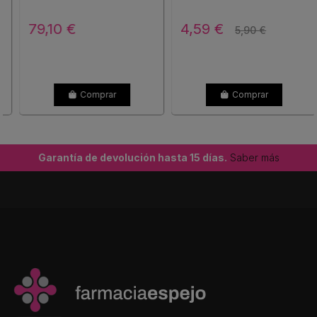
PERIBUCAL 1 TUBO 15 ML
79,10 €
4,59 €
5,90 €
Comprar
Comprar
Garantía de devolución hasta 15 días.
Saber más