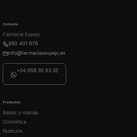
Contacto
Farmacia Espejo
950 401 678
info@farmaciasespejo.es
+34 659 30 83 32
Productos
Bebés y mamás
Cosmética
Nutrición