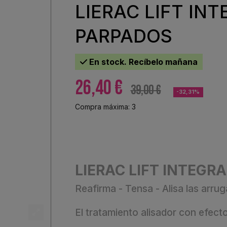
LIERAC LIFT IN
PARPADOS
En stock. Recíbelo mañana
26,40 €
39,00 €
-32,31%
Compra máxima: 3
LIERAC LIFT INTEGR
Reafirma - Tensa - Alisa las arrug
El tratamiento alisador con efecto 