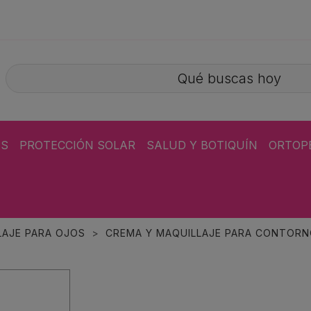
ÁS
PROTECCIÓN SOLAR
SALUD Y BOTIQUÍN
ORTOP
LAJE PARA OJOS
CREMA Y MAQUILLAJE PARA CONTORN