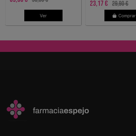
23,17 €
29,90 €
Ver
Comprar