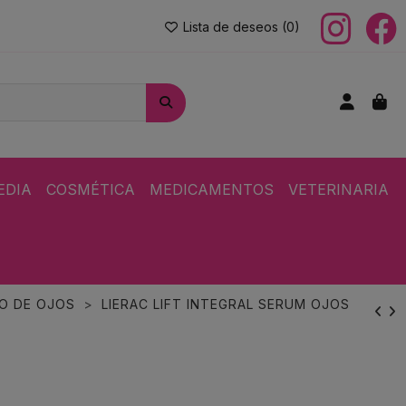
Lista de deseos (
0
)
EDIA
COSMÉTICA
MEDICAMENTOS
VETERINARIA
O DE OJOS
LIERAC LIFT INTEGRAL SERUM OJOS