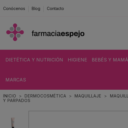
Conócenos
Blog
Contacto
DIETÉTICA Y NUTRICIÓN
HIGIENE
BEBÉS Y MAM
MARCAS
INICIO
DERMOCOSMÉTICA
MAQUILLAJE
MAQUIL
Y PARPADOS