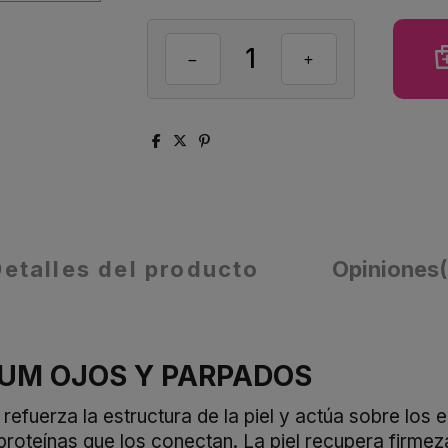
Detalles del producto
Opiniones
RUM OJOS Y PARPADOS
l refuerza la estructura de la piel y actúa sobre los
roteínas que los conectan. La piel recupera firmeza, 