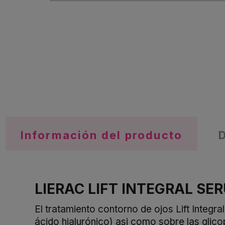
Información del producto
LIERAC LIFT INTEGRAL SE
El tratamiento contorno de ojos Lift Integra
ácido hialurónico) asi como sobre las glicop