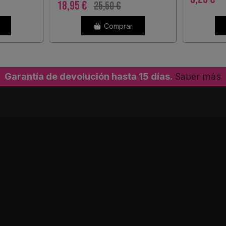
18,95 €
25,50 €
Comprar
Garantía de devolución hasta 15 días.
Saber más