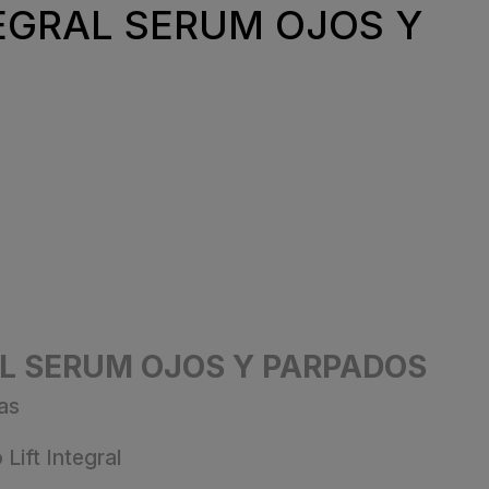
TEGRAL SERUM OJOS Y
AL SERUM OJOS Y PARPADOS
as
Lift Integral