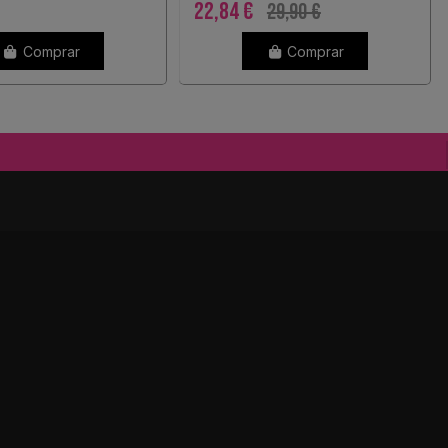
22,84 €
29,90 €
Comprar
Comprar