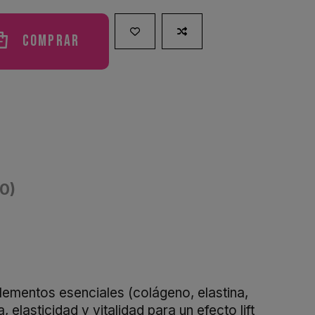
Comprar
(0)
 elementos esenciales (colágeno, elastina,
elasticidad y vitalidad para un efecto lift