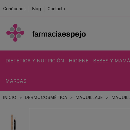
Conócenos
Blog
Contacto
DIETÉTICA Y NUTRICIÓN
HIGIENE
BEBÉS Y MAM
MARCAS
INICIO
DERMOCOSMÉTICA
MAQUILLAJE
MAQUIL