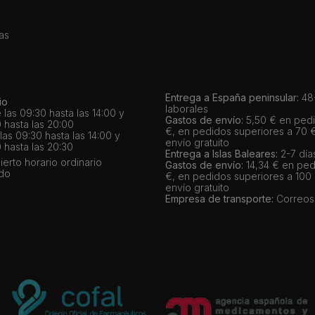
as
Entrega a España peninsular:
48-
io
laborales
 las 09:30 hasta las 14:00 y
Gastos de envío:
5,50 € en pedi
 hasta las 20:00
€, en pedidos superiores a 70 
as 09:30 hasta las 14:00 y
envío gratuito
 hasta las 20:30
Entrega a Islas Baleares:
2-7 día
bierto horario ordinario
Gastos de envío:
14,34 € en ped
ado
€, en pedidos superiores a 100
envío gratuito
Empresa de transporte:
Correos