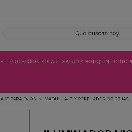
ÁS
PROTECCIÓN SOLAR
SALUD Y BOTIQUÍN
ORTOP
LAJE PARA OJOS
MAQUILLAJE Y PERFILADOR DE CEJAS