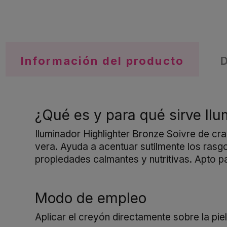
Información del producto
¿Qué es y para qué sirve Ilu
Iluminador Highlighter Bronze Soivre de c
vera. Ayuda a acentuar sutilmente los rasgo
propiedades calmantes y nutritivas. Apto pa
Modo de empleo
Aplicar el creyón directamente sobre la pie