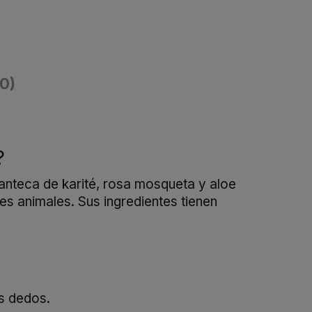
(0)
?
anteca de karité, rosa mosqueta y aloe
es animales. Sus ingredientes tienen
os dedos.