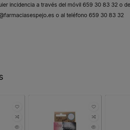
er incidencia a través del móvil
659 30 83 32
o de
o@farmaciasespejo.es
o al teléfono
659 30 83 32
s