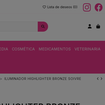
Lista de deseos (
0
)
EDIA
COSMÉTICA
MEDICAMENTOS
VETERINARIA
ILUMINADOR HIGHLIGHTER BRONZE SOIVRE