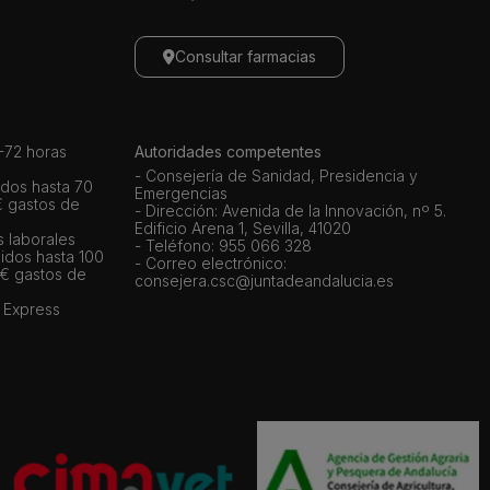
Consultar farmacias
72 horas
Autoridades competentes
- Consejería de Sanidad, Presidencia y
dos hasta 70
Emergencias
€ gastos de
- Dirección: Avenida de la Innovación, nº 5.
Edificio Arena 1, Sevilla, 41020
s laborales
- Teléfono: 955 066 328
idos hasta 100
- Correo electrónico:
 € gastos de
consejera.csc@juntadeandalucia.es
 Express