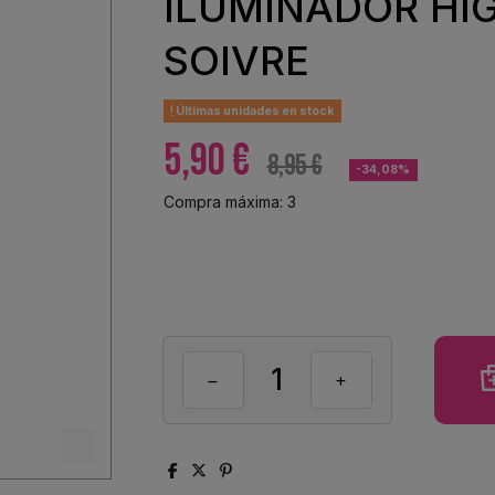
ILUMINADOR HI
SOIVRE
Últimas unidades en stock
5,90 €
8,95 €
-34,08%
Compra máxima: 3