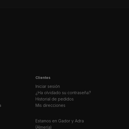
Clientes
Iniciar sesión
¿Ha olvidado su contraseña?
Historial de pedidos
a
Mis direcciones
Estamos en Gador y Adra
(Almería)