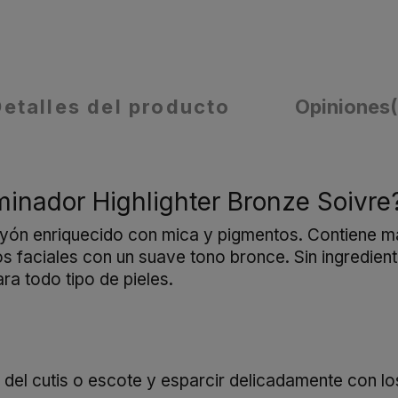
Detalles del producto
Opiniones
minador Highlighter Bronze Soivre
rayón enriquecido con mica y pigmentos. Contiene m
s faciales con un suave tono bronce. Sin ingredient
ra todo tipo de pieles.
l del cutis o escote y esparcir delicadamente con l