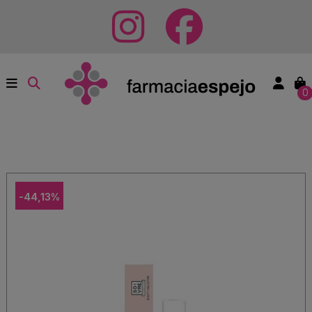
0
-44,13%