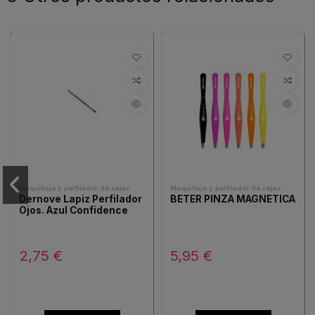
Maquillaje y perfilador de cejas
Maquillaje y perfilador de cejas
Dernove Lapiz Perfilador
BETER PINZA MAGNETICA
Ojos. Azul Confidence
2,75 €
5,95 €