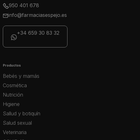
950 401 678
info@farmaciasespejo.es
+34 659 30 83 32
Productos
Bebés y mamás
Cosmética
Nutrición
Higiene
Sallud y botiquín
Salud sexual
Veterinaria