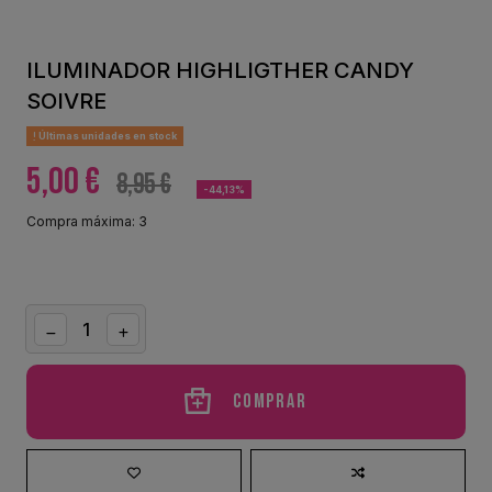
ILUMINADOR HIGHLIGTHER CANDY
SOIVRE
Últimas unidades en stock
5,00 €
8,95 €
-44,13%
Compra máxima: 3
Comprar